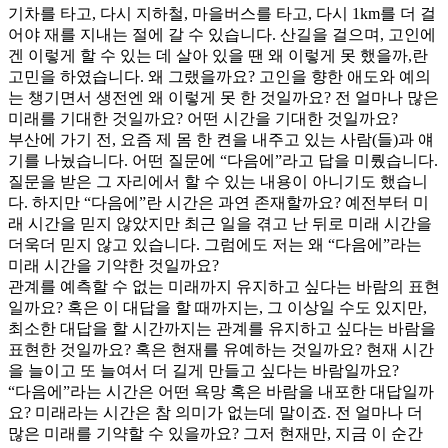
기차를 타고, 다시 지하철, 마을버스를 타고, 다시 1km를 더 걸
어야 재를 지내는 절에 갈 수 있습니다. 산길을 걸으며, 고인에
겐 이렇게 할 수 있는 데 살아 있을 땐 왜 이렇게 못 했을까,란
고민을 하였습니다. 왜 그랬을까요? 고인을 향한 애도와 예의
는 챙기면서 생전엔 왜 이렇게 못 한 것일까요? 전 얼마나 많은
미래를 기대한 것일까요? 어떤 시간을 기대한 것일까요?
부산에 가기 전, 요즘 제 몸 한 켠을 내주고 있는 사람(들)과 얘
기를 나눴습니다. 어떤 질문에 “다음에”라고 답을 미뤘습니다.
질문을 받은 그 자리에서 할 수 있는 내용이 아니기도 했습니
다. 하지만 “다음에”란 시간은 과연 존재할까요? 예전부터 미
래 시간을 믿지 않았지만 최근 일을 겪고 난 뒤로 미래 시간을
더욱더 믿지 않고 있습니다. 그럼에도 저는 왜 “다음에”라는
미래 시간을 기약한 것일까요?
관계를 예측할 수 없는 미래까지 유지하고 싶다는 바람의 표현
일까요? 혹은 이 대답을 할 때까지는, 그 이상일 수도 있지만,
최소한 대답을 할 시간까지는 관계를 유지하고 싶다는 바람을
표현한 것일까요? 혹은 현재를 유예하는 것일까요? 현재 시간
을 늘이고 또 늘여서 더 길게 만들고 싶다는 바람일까요?
“다음에”라는 시간은 어떤 욕망 혹은 바람을 내포한 대답일까
요? 미래라는 시간은 참 의미가 없는데 말이죠. 전 얼마나 더
많은 미래를 기약할 수 있을까요? 그저 현재만, 지금 이 순간