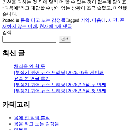
최선을 다하는 것 외에 달리 더 할 수 있는 것이 없는데 말이죠.
“다음에”라고 대답할 수밖에 없는 상황이 조금 슬펐고, 미안했
습니다.
Posted in
몸을 타고 노는 감정들
Tagged
기약
,
다음에
,
시간
,
존
“다
재하지 않는 미래
,
현재
에 4개 댓글
음
검색
에”라
검색
는
시
최신 글
간
채식을 안 할 듯
[부정기 퀴어 뉴스 브리핑] 2026. 05월 세번째
요즘 본 연극 후기
[부정기 퀴어 뉴스 브리핑] 2026년 5월 두 번째
[부정기 퀴어 뉴스 브리핑] 2026년 5월 첫 번째
카테고리
몸에 핀 달의 흔적
몸을 타고 노는 감정들
미분류