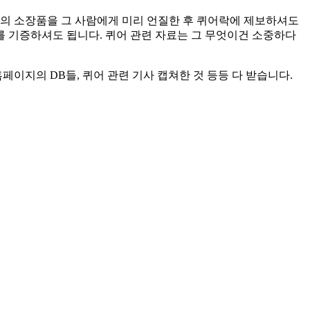
람의 소장품을 그 사람에게 미리 언질한 후 퀴어락에 제보하셔도
를 기증하셔도 됩니다. 퀴어 관련 자료는 그 무엇이건 소중하다
페이지의 DB들, 퀴어 관련 기사 캡쳐한 것 등등 다 받습니다.