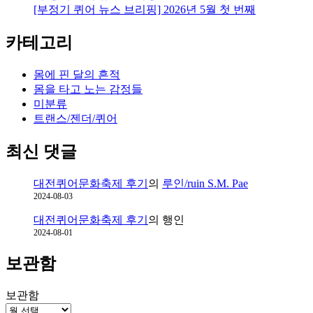
[부정기 퀴어 뉴스 브리핑] 2026년 5월 첫 번째
카테고리
몸에 핀 달의 흔적
몸을 타고 노는 감정들
미분류
트랜스/젠더/퀴어
최신 댓글
대전퀴어문화축제 후기
의
루인/ruin S.M. Pae
2024-08-03
대전퀴어문화축제 후기
의
행인
2024-08-01
보관함
보관함