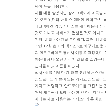
까이 폰을 사용했다.
다들 대충 알겠지만 장기고객이라고 특별 서
은 것도 없더라. 서비스 센터에 전화 한 번
규고객에겐 각종 서비스를 제공하는데 장기고
것도 아니고 서비스가 괜찮은 것도 아니고.
이라 KT를 사용했을 뿐이었다. 그러니 KT
작년 12월 초, E와 넥서스5로 바꾸기로 했
CJ 헬로모바일로 통신사 이동을 결정했다. E
하는데 꽤나 오랜 시간이 걸릴 줄 알았는데 
신사를 바꿨고 폰을 바꿨다.
넥서스5를 선택한 건, 태블릿인 넥서스7을
안드로이드가 깔려 있는 기기고 안드로이드를
가격도 저렴하고. 안드로이드를 고집하는 건
어제 개통해서 오래 사용한 건 아니지만 상당
아래는 새로 사용하는 넥서스5의 홈 화면.