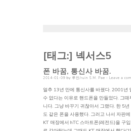
[태그:]
넥서스5
폰 바꿈, 통신사 바꿈.
Posted
2014-01-09
by
루인/ruin S.M. Pae
Leave a co
on
얼추 13년 만에 통신사를 바꿨다. 2001
수 없다는 이유로 핸드폰을 만들었다. 그때
니다. 그냥 바꾸기 귀찮아서 그랬다. 한 5년
도 같은 폰을 사용했다. 그러고 나서 자판
KT 매장에서 hTC 스마트폰(레전드)을 구입
로 갈아탔는데 그때도 KT 매장에서 했다(기