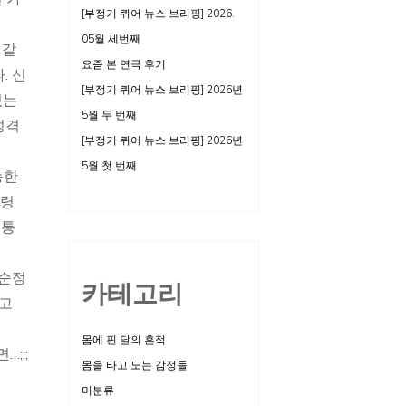
[부정기 퀴어 뉴스 브리핑] 2026.
05월 세번째
 같
요즘 본 연극 후기
. 신
[부정기 퀴어 뉴스 브리핑] 2026년
있는
5월 두 번째
성격
[부정기 퀴어 뉴스 브리핑] 2026년
5월 첫 번째
능한
수령
 통
 순정
카테고리
좋고
몸에 핀 달의 흔적
;;;
몸을 타고 노는 감정들
미분류