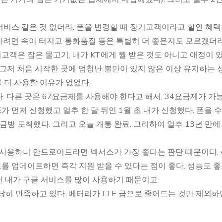
비스 같은 것 없더라. 폰을 변경할 때 장기고객이라고 할인 혜택
 하려면 속이 터지고 통화품질 등은 특별히 더 좋은지도 모르겠더라
객은 잡은 물고기. 내가 KT에게 뭘 받은 것도 아니고 애정이 
 그저 처음 시작한 곳에 엄청난 불만이 있지 않은 이상 유지하는 
를 더 사용할 이유가 없었다.
다. 다른 곳은 67요금제를 사용해야 한다고 해서, 34요금제가 가
가 먼저 신청했고 얼추 한 달 뒤인 1월 초 내가 신청했다. 폰을 
금방 도착했다. 그리고 오늘 개통 완료. 그리하여 얼추 13년 만에
 사용하니 안드로이드라면 넥서스가 가장 좋다는 판단 때문이다.
 업데이트하면 즉각 지원 받을 수 있다는 점이 좋다. 성능도 
 내가 구글 서비스를 많이 사용하기 때문이고.
히 만족하고 있다. 베터리가 LTE 급으로 줄어드는 것만 제외하면…