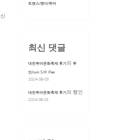
트랜스/젠더/퀴어
하신
최신 댓글
의
대전퀴어문화축제 후기
루
인/ruin S.M. Pae
2024-08-03
의
행인
대전퀴어문화축제 후기
2024-08-01