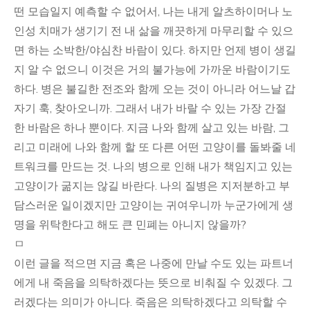
떤 모습일지 예측할 수 없어서, 나는 내게 알츠하이머나 노
인성 치매가 생기기 전 내 삶을 깨끗하게 마무리할 수 있으
면 하는 소박한/야심찬 바람이 있다. 하지만 언제 병이 생길
지 알 수 없으니 이것은 거의 불가능에 가까운 바람이기도
하다. 병은 불길한 전조와 함께 오는 것이 아니라 어느날 갑
자기 훅, 찾아오니까. 그래서 내가 바랄 수 있는 가장 간절
한 바람은 하나 뿐이다. 지금 나와 함께 살고 있는 바람, 그
리고 미래에 나와 함께 할 또 다른 어떤 고양이를 돌봐줄 네
트워크를 만드는 것. 나의 병으로 인해 내가 책임지고 있는
고양이가 굶지는 않길 바란다. 나의 질병은 지저분하고 부
담스러운 일이겠지만 고양이는 귀여우니까 누군가에게 생
명을 위탁한다고 해도 큰 민폐는 아니지 않을까?
ㅁ
이런 글을 적으면 지금 혹은 나중에 만날 수도 있는 파트너
에게 내 죽음을 의탁하겠다는 뜻으로 비춰질 수 있겠다. 그
러겠다는 의미가 아니다. 죽음은 의탁하겠다고 의탁할 수