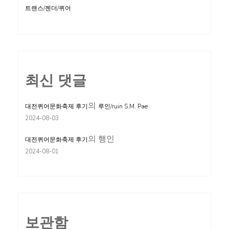
트랜스/젠더/퀴어
최신 댓글
의
대전퀴어문화축제 후기
루인/ruin S.M. Pae
2024-08-03
의
행인
대전퀴어문화축제 후기
2024-08-01
보관함