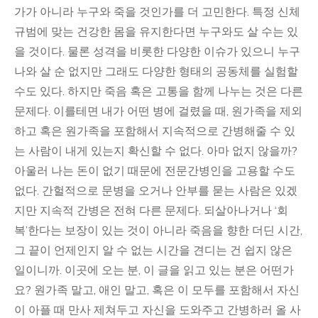
가가 아니라 누구와 죽을 것인가를 더 고민한다. 특정 신체
규범에 맞는 건강한 몸을 유지한다면 누구와도 살 수는 있
을 것이다. 물론 성격을 비롯한 다양한 이슈가 있으니 누구
나와 살 순 없지만 그래도 다양한 형태의 공동체를 실험할
수도 있다. 하지만 죽음 혹은 고통을 함께 나누는 것은 다른
문제다. 이를테면 내가 어떤 병에 걸렸을 때, 원가족을 제외
하고 혹은 원가족을 포함해서 지속적으로 간병해줄 수 있
는 사람이 내게 있는지 확신할 수 없다. 아마 없지 않을까?
아울러 나는 돈이 없기 때문에 전문간병인을 고용할 수도
없다. 간헐적으로 문병을 오거나 안부를 묻는 사람은 있겠
지만 지속적 간병은 전혀 다른 문제다.
되살아나거나 ‘회
복’한다는 보장이 있는 것이 아니라 죽음을 향한 더딘 시간,
그 끝이 언제인지 알 수 없는 시간을 견디는 건 쉽지 않은
일이니까.
이곳에 오는 분, 이 글을 읽고 있는 분은 어떤가
요? 원가족 말고, 애인 말고, 혹은 이 모두를 포함해서 자신
이 아플 때 만사 제쳐두고 자신을 도와주고 간병하러 올 사