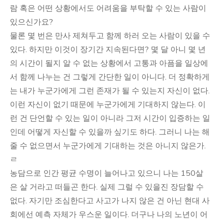
람 혹은 어떤 상황에서도 어려움을 부탁할 수 있는 사람이
있으신가요?
물론 몇 번은 만사 제쳐두고 함께 하러 오는 사람이 있을 수
있다. 하지만 이것이 장기간 지속된다면? 몇 달 아니 몇 년
의 시간이 될지 알 수 없는 상황에서 고통과 아픔을 일상에
서 함께 나누는 건 그렇게 간단한 일이 아니다. 더 정확하게
는 내가 누군가에게 그런 존재가 될 수 있는지 자신이 없다.
이런 자신이 없기 때문에 누군가에게 기대하지 않는다. 이
런 건 단언할 수 있는 일이 아니라 그저 시간이 입증하는 일
인데 어떻게 자신할 수 있을까 싶기도 하다. 그러니 나는 해
줄 수 없으면서 누군가에게 기대하는 것은 아니지 않은가.
ㄹ
농담으로 인간 평균 수명이 늘어나고 있으니 나는 150살
은 살 거라고 떠들곤 한다. 실제 그럴 수 있을진 장담할 수
없다. 자기만 조심한다고 사고가 나지 않은 건 아닌 현대 사
회에선 예측 자체가 우스운 일이다. 더구나 나의 노년이 어