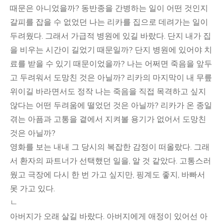
때문은 아니었을까? 동반종을 간병하는 일이 어떤 것인지
갈피를 잡을 수 없었던 나는 리카를 집으로 데려가는 일이
두려웠다. 그래서 가급적 병원에 있길 바랐다. 단지 내가 집
을 비우는 시간이 길었기 때문일까? 단지 병원에 있어야 치
료를 받을 수 있기 때문이었을까? 나는 어쩌면 죽음을 앞두
고 두려워서 도망친 것은 아닐까? 리카의 마지막이 내 무릎
위이길 바라면서도 정작 나는 죽음을 직접 목격하고 싶지
않다는 어떤 두려움에 떨었던 것은 아닐까? 리카가 온 종일
겪는 아픔과 고통을 곁에서 지켜볼 용기가 없어서 도망친
것은 아닐까?
영화를 보는 내내 그 당시의 복잡한 감정이 떠올랐다. 그래
서 환자의 파트너가 선택했던 일을, 알 것 같았다. 고통스러
웠고 극장에 다시 한 번 가고 싶지만, 핑계도 좋지, 바빠서
못 가고 있다.
ㄴ
아버지가 오래 살길 바랐다. 아버지에게 애정이 있어선 아