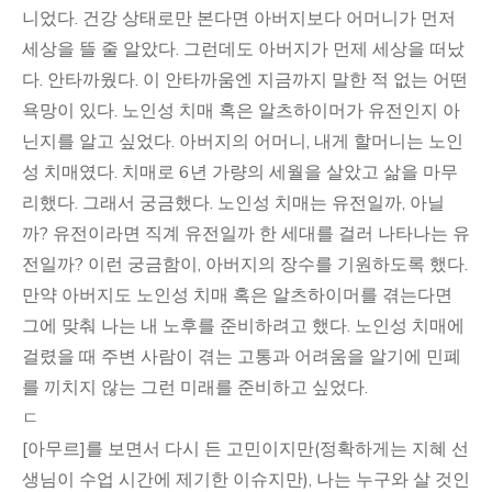
니었다. 건강 상태로만 본다면 아버지보다 어머니가 먼저
세상을 뜰 줄 알았다. 그런데도 아버지가 먼제 세상을 떠났
다. 안타까웠다. 이 안타까움엔 지금까지 말한 적 없는 어떤
욕망이 있다. 노인성 치매 혹은 알츠하이머가 유전인지 아
닌지를 알고 싶었다. 아버지의 어머니, 내게 할머니는 노인
성 치매였다. 치매로 6년 가량의 세월을 살았고 삶을 마무
리했다. 그래서 궁금했다. 노인성 치매는 유전일까, 아닐
까? 유전이라면 직계 유전일까 한 세대를 걸러 나타나는 유
전일까? 이런 궁금함이, 아버지의 장수를 기원하도록 했다.
만약 아버지도 노인성 치매 혹은 알츠하이머를 겪는다면
그에 맞춰 나는 내 노후를 준비하려고 했다. 노인성 치매에
걸렸을 때 주변 사람이 겪는 고통과 어려움을 알기에 민폐
를 끼치지 않는 그런 미래를 준비하고 싶었다.
ㄷ
[아무르]를 보면서 다시 든 고민이지만(정확하게는 지혜 선
생님이 수업 시간에 제기한 이슈지만), 나는 누구와 살 것인