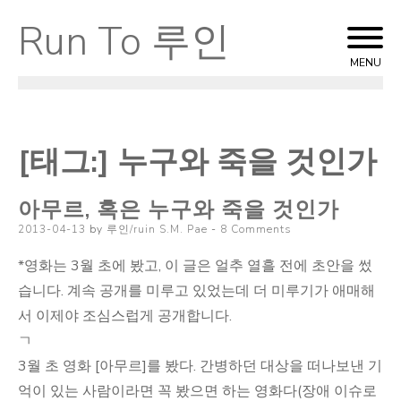
Run To 루인
Skip
to
MENU
content
[태그:]
누구와 죽을 것인가
아무르, 혹은 누구와 죽을 것인가
Posted
2013-04-13
by
루인/ruin S.M. Pae
8 Comments
on
*영화는 3월 초에 봤고, 이 글은 얼추 열흘 전에 초안을 썼
습니다. 계속 공개를 미루고 있었는데 더 미루기가 애매해
서 이제야 조심스럽게 공개합니다.
ㄱ
3월 초 영화 [아무르]를 봤다. 간병하던 대상을 떠나보낸 기
억이 있는 사람이라면 꼭 봤으면 하는 영화다(장애 이슈로