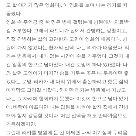
도 할 얘기가 많은 영화다). 이 영화를 보며 나는 리카를 떠
올렸다.
영화 속 주인공 중 한 명은 병에 걸렸는데 병원에서 치료받
길 거부한다. 그래서 파트너가 집에서 간병하는 상황이고,
직접 간병하는 삶의 고단함과 고민이 영화의 내용이다. 병
원에 가지 않겠다는 환자의 선택. 나는 리카가 떠올랐다. 리
카는 병원에서, 내가 없는 시간에 숨을 거두었다. 그것이 내
겐 일종의 한으로 남아있다. 내겐 로망이 하나 있(었)다. 나
와 살던 고양이가 마지막 숨을 거두는 곳은 내 무릎이면 좋
겠다는 로망. 리카가 내 다리 위에서 출산하려고 했듯 삶의
마지막도 그러길 바랐다. 하지만 리카는 병원에서 떠났고
나는 그 자리에 함께하지 못했다. 이것이 한으로 남아 있기
에, 바람이 아프다면 나는 입원을 시켜야 할지 집에서 간병
해야 할지 갈등할 것이다. 어떤 선택을 해도 안타까움으로
가득하겠지만.
그런데 리카를 병원에 둔 건 어쩌면 나의 이기심과 두려움