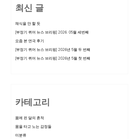
최신 글
것
인
가
채식을 안 할 듯
[부정기 퀴어 뉴스 브리핑] 2026. 05월 세번째
요즘 본 연극 후기
[부정기 퀴어 뉴스 브리핑] 2026년 5월 두 번째
[부정기 퀴어 뉴스 브리핑] 2026년 5월 첫 번째
카테고리
몸에 핀 달의 흔적
몸을 타고 노는 감정들
미분류