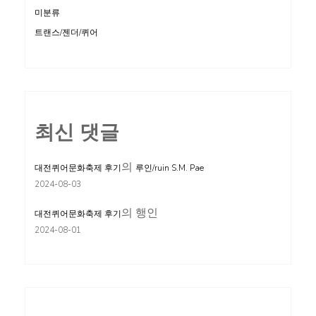
미분류
트랜스/젠더/퀴어
최신 댓글
의
대전퀴어문화축제 후기
루인/ruin S.M. Pae
2024-08-03
의
행인
대전퀴어문화축제 후기
2024-08-01