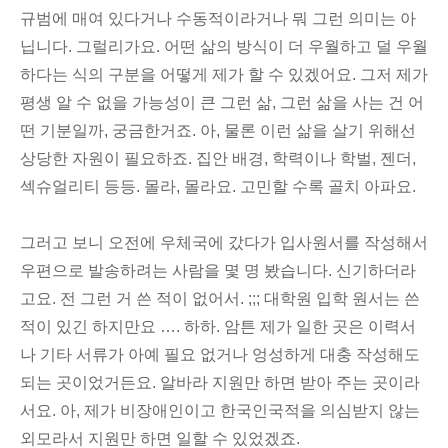
규범에 매여 있다거나 수동적이라거나 뭐 그런 의미는 아
닙니다. 그럴리가요. 어떤 삶의 방식이 더 우월하고 덜 우월
하다는 식의 구분을 어떻게 제가 할 수 있겠어요. 그저 제가
평생 알 수 없을 가능성이 큰 그런 삶, 그런 삶을 사는 건 어
떤 기분일까, 궁금한거죠. 아, 물론 이런 삶을 살기 위해선
상당한 자원이 필요하죠. 집안 배경, 학력이나 학벌, 젠더,
섹슈얼리티 등등. 몰라, 몰라요. 고민할 수록 골치 아파요.
그러고 보니 오전에 우체국에 갔다가 입사원서를 작성해서
우편으로 발송하려는 사람을 몇 명 봤습니다. 신기하더라
고요. 전 그런 거 쓴 적이 없어서. ;;; 대학원 입학 원서는 쓴
적이 있긴 하지만요 …. 하하. 암튼 제가 일한 곳은 이력서
나 기타 서류가 아예 필요 없거나 엉성하게 대충 작성해도
되는 곳이었거든요. 알바라 지원만 하면 받아 주는 곳이라
서요. 아, 제가 비장애인이고 한국인국적을 의심받지 않는
외모라서 지원만 하면 일할 수 있었겠죠.