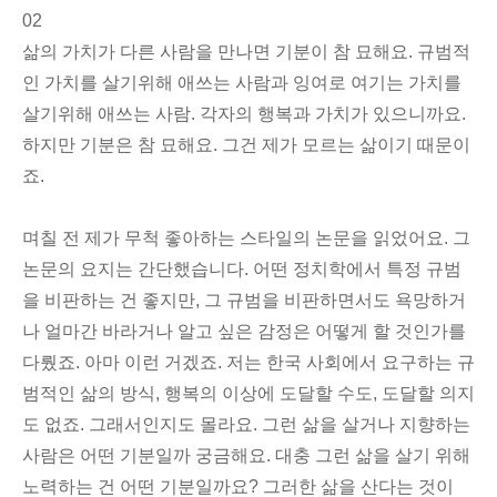
02
삶의 가치가 다른 사람을 만나면 기분이 참 묘해요. 규범적
인 가치를 살기위해 애쓰는 사람과 잉여로 여기는 가치를
살기위해 애쓰는 사람. 각자의 행복과 가치가 있으니까요.
하지만 기분은 참 묘해요. 그건 제가 모르는 삶이기 때문이
죠.
며칠 전 제가 무척 좋아하는 스타일의 논문을 읽었어요. 그
논문의 요지는 간단했습니다. 어떤 정치학에서 특정 규범
을 비판하는 건 좋지만, 그 규범을 비판하면서도 욕망하거
나 얼마간 바라거나 알고 싶은 감정은 어떻게 할 것인가를
다뤘죠. 아마 이런 거겠죠. 저는 한국 사회에서 요구하는 규
범적인 삶의 방식, 행복의 이상에 도달할 수도, 도달할 의지
도 없죠. 그래서인지도 몰라요. 그런 삶을 살거나 지향하는
사람은 어떤 기분일까 궁금해요. 대충 그런 삶을 살기 위해
노력하는 건 어떤 기분일까요? 그러한 삶을 산다는 것이