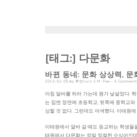
[태그:]
다문화
바뀐 동네: 문화 상상력, 
Posted
2013-02-05
by
루인/ruin S.M. Pae
4 Comment
on
아침 알바를 하러 가는데 뭔가 낯설었다. 
는 집엔 정면에 초등학교, 뒷쪽에 중학교와
상할 것 없다. 그런데도 어색했다. 이태원에
이태원에서 알바 갈 때도 등교하는 학생들
태원에서 다문화는 정말 적절한 수식어인데,