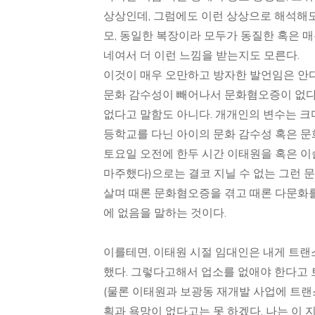
상상인데, 그럼에도 이런 상상으로 해석해도
모, 동일한 복장이라 모두가 동질한 혹은 
네여서 더 이런 느낌을 받는지도 모른다.
이것이 매우 오만하고 방자한 발언임은 안다
문화 감수성이 빼어나서 문화혐오증이 없다
없다고 말함도 아니다. 개개인의 변수는 크
등학교를 다닌 아이의 문화 감수성 혹은 문
토요일 오전에 한두 시간 이태원을 혹은 이
마주했다)으로는 결코 지닐 수 없는 그런 
살며 때론 문화혐오증을 겪고 때론 다문화를
에 없음을 말하는 것이다.
이를테면, 이태원 시절 임대인은 내게 트랜스
했다. 그렇다고해서 업소를 없애야 한다고 
(물론 이태원과 보광동 재개발 사업에 트랜
획과 욕망이 없다고는 못 하겠다, 나는 이 