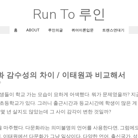
Run To 루인
Skip
to
content
홈
ABOUT
루인의글
퀴어이론입문
트랜스연대기
문화 감수성의 차이 / 이태원과 비교해서
s
학생들이 학교 가는 모습이 묘하게 어색했다. 뭐가 문제였을까? 지
 초등학교가 있다. 그러니 출근시간과 등교시간에 학생이 많은 게
 몇 년 살지도 않았는데 그 사이 감각이 변한 것일까?
을 마주했다. 다문화라는 의미불명의 언어를 사용한다면, 그럼에도
 이태원에선 다문화가 그냥 일상이다. 다양한 언어, 출신국가, 