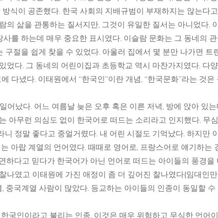
양한 방식이 공존했다. 한국 사회의 지배규범이 부재하지는 않는다고
사람의 삶을 관통하는 질서지만, 그것이 유일한 질서는 아니었다. 
 장사를 하는데 매우 중요한 표시였다. 이슬람 문화는 그 동네의 
 구절을 쉽게 찾을 수 있었다. 아울러 집에서 몇 분만 나가면 트
 있었다. 그 동네의 어린이집과 초등학교 역시 마찬가지였다. 다
 다녔다. 이태원에서 “한국인”이란 개념, “한국문화”라는 것은
.
일어났다. 어느 여름날 늦은 오후 혹은 이른 저녁, 방에 앉아 있
나는 아무런 의심도 없이 한국어로 떠드는 소리라고 인지했다. 무
라니 정말 좋다고 중얼거렸다. 내 어린 시절도 기억났다. 하지만 
어는 아랍 계열의 언어였다. 때때로 영어로, 프랑스어로 얘기하는 
당연하다고 믿다가 한국어가 아닌 언어로 떠드는 아이들의 풍경을
 찰나였고 이태원에 가진 애정이 좀 더 깊어진 찰나였다(임대인만
계열, 중국계열 사람이 많았다. 등교하는 아이들의 인종이 동일할 수
위 한국인이라고 불리는 인종, 이것은 매우 위험하고 무식한 언어