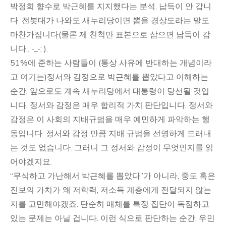
박정희 향수로 박근혜를 지지했다는 분석, 납득이 안 갑니
다. 전봇대가 나와도 새누리당이면 뽑을 경상도라는 말도
마찬가집니다(물론 제 친척만 표본으로 삼으면 납득이 갑
니다.. -_-; ).
51%에 준하는 사람들이 (통상 사유에 반대하는 개념이라
고 여기는)정서와 감정으로 박근혜를 뽑았다고 이해하는
순간, 앞으로도 계속 새누리당에서 대통령이 당선될 것입
니다. 정서와 감정은 매우 합리적 가치 판단입니다. 정서와
감정은 이 사회의 지배규범을 매우 예민하게 파악하는 행
동입니다. 정서와 감정 만큼 지배 규범을 선명하게 드러내
는 것도 없습니다. 그러니 그 정서와 감정이 무엇인지를 읽
어야겠지요.
“무식하고 가난해서 박근혜를 뽑았다”가 아니라, 중도 혹은
진보의 가치가 왜 저학력, 저소득 계층에게 전달되지 않는
지를 고민해야겠죠. 단순히 매체를 특정 집단이 독점하고
있는 문제는 아닐 겁니다. 이런 식으로 판단하는 순간, 우민