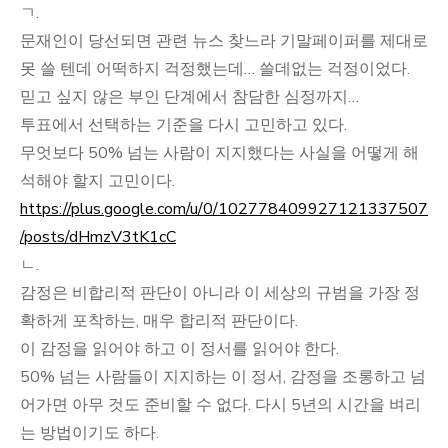
ㄱ.
문재인이 당선되면 관련 뉴스 찾느라 기말페이퍼를 제대로
못 쓸 텐데 어떡하지 걱정했는데… 쓸데없는 걱정이었다.
믿고 싶지 않은 부인 단계에서 참담한 심정까지…
투표에서 선택하는 기준을 다시 고민하고 있다.
무엇보다 50% 넘는 사람이 지지했다는 사실을 어떻게 해
석해야 할지 고민이다.
https://plus.google.com/u/0/102778409927121337507
/posts/dHmzV3tK1cC
ㄴ.
감정은 비합리적 판단이 아니라 이 세상의 규범을 가장 정
확하게 포착하는, 매우 합리적 판단이다.
이 감정을 읽어야 하고 이 정서를 읽어야 한다.
50% 넘는 사람들이 지지하는 이 정서, 감정을 조롱하고 넘
어가면 아무 것도 준비할 수 없다. 다시 5년의 시간을 벼리
는 방법이기도 하다.