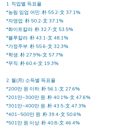
‎1. 직업별 득표율
*농림 임업 어민: 朴 55.2-文 37.1%
*자영업: 朴 50.2-文 37.1%
*화이트칼라: 朴 32.7-文 53.5%
*블루칼라: 朴 43.1-文 48.1%
*가정주부: 朴 55.6-文 32.3%
*학생: 朴 27.9%-文 57.7%
*무직: 朴 60.4-文 19.3%
2. 월(月) 소득별 득표율
*200만 원 이하: 朴 56.1-文 27.6%
*201만~300만 원: 朴 40.1%-文 47.6%
*301만~400만 원: 朴 43.5-文 47.3%
*401~500만 원: 朴 39.4-文 50.6%
*501만 원 이상: 朴 40.8-文 46.4%