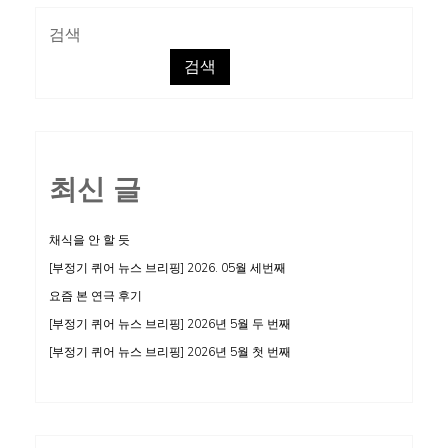
퍼
검색
기
검색
간,
대
선
단
최신 글
평
채식을 안 할 듯
[부정기 퀴어 뉴스 브리핑] 2026. 05월 세번째
요즘 본 연극 후기
[부정기 퀴어 뉴스 브리핑] 2026년 5월 두 번째
[부정기 퀴어 뉴스 브리핑] 2026년 5월 첫 번째