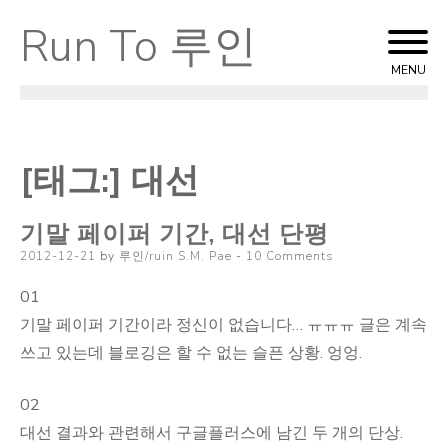
Run To 루인
Skip
to
MENU
content
[태그:]
대선
기말 페이퍼 기간, 대선 단평
Posted
2012-12-21
by
루인/ruin S.M. Pae
10 Comments
on
01
기말 페이퍼 기간이라 정신이 없습니다… ㅠㅠㅠ 글은 계속
쓰고 있는데 블로깅은 할 수 없는 슬픈 상황. 엉엉.
02
대선 결과와 관련해서 구글플러스에 남긴 두 개의 단상.