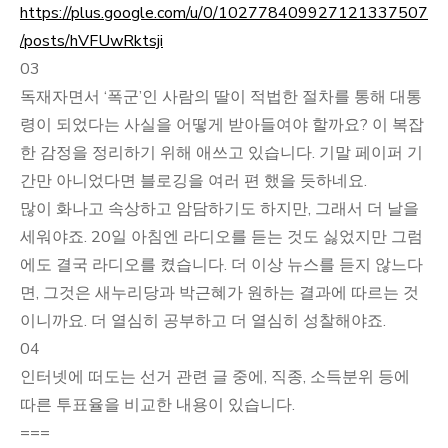
https://plus.google.com/u/0/102778409927121337507
/posts/hVFUwRktsji
03
독재자면서 ‘폭군’인 사람의 딸이 적법한 절차를 통해 대통
령이 되었다는 사실을 어떻게 받아들여야 할까요? 이 복잡
한 감정을 정리하기 위해 애쓰고 있습니다. 기말 페이퍼 기
간만 아니었다면 블로깅을 여러 편 했을 듯하네요.
많이 화나고 속상하고 암담하기도 하지만, 그래서 더 날을
세워야죠. 20일 아침엔 라디오를 듣는 것도 싫었지만 그럼
에도 결국 라디오를 켰습니다. 더 이상 뉴스를 듣지 않느다
면, 그것은 새누리당과 박근혜가 원하는 결과에 따르는 것
이니까요. 더 열심히 공부하고 더 열심히 성찰해야죠.
04
인터넷에 떠도는 선거 관련 글 중에, 직종, 소득분위 등에
따른 투표율을 비교한 내용이 있습니다.
===