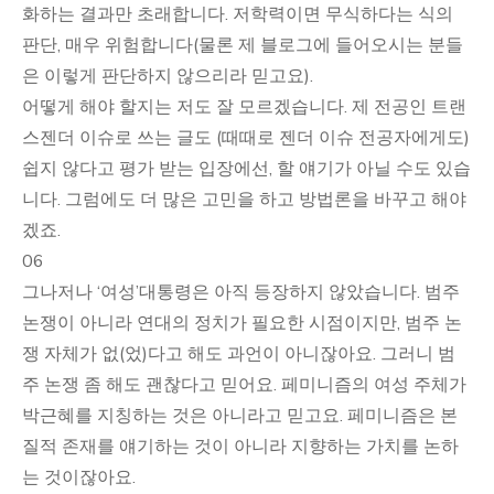
화하는 결과만 초래합니다. 저학력이면 무식하다는 식의
판단, 매우 위험합니다(물론 제 블로그에 들어오시는 분들
은 이렇게 판단하지 않으리라 믿고요).
어떻게 해야 할지는 저도 잘 모르겠습니다. 제 전공인 트랜
스젠더 이슈로 쓰는 글도 (때때로 젠더 이슈 전공자에게도)
쉽지 않다고 평가 받는 입장에선, 할 얘기가 아닐 수도 있습
니다. 그럼에도 더 많은 고민을 하고 방법론을 바꾸고 해야
겠죠.
06
그나저나 ‘여성’대통령은 아직 등장하지 않았습니다. 범주
논쟁이 아니라 연대의 정치가 필요한 시점이지만, 범주 논
쟁 자체가 없(었)다고 해도 과언이 아니잖아요. 그러니 범
주 논쟁 좀 해도 괜찮다고 믿어요. 페미니즘의 여성 주체가
박근혜를 지칭하는 것은 아니라고 믿고요. 페미니즘은 본
질적 존재를 얘기하는 것이 아니라 지향하는 가치를 논하
는 것이잖아요.