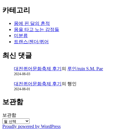
카테고리
몸에 핀 달의 흔적
몸을 타고 노는 감정들
미분류
트랜스/젠더/퀴어
최신 댓글
대전퀴어문화축제 후기
의
루인/ruin S.M. Pae
2024-08-03
대전퀴어문화축제 후기
의
행인
2024-08-01
보관함
보관함
Proudly powered by WordPress