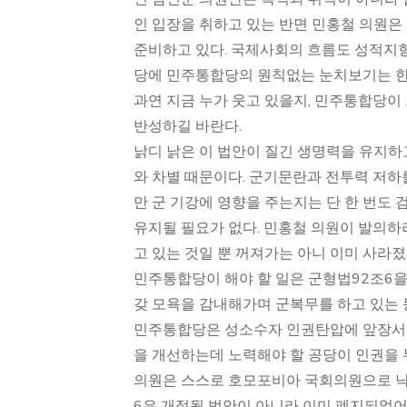
인 입장을 취하고 있는 반면 민홍철 의원은
준비하고 있다. 국제사회의 흐름도 성적지
당에 민주통합당의 원칙없는 눈치보기는 한
과연 지금 누가 웃고 있을지, 민주통합당이
반성하길 바란다.
낡디 낡은 이 법안이 질긴 생명력을 유지하
와 차별 때문이다. 군기문란과 전투력 저
만 군 기강에 영향을 주는지는 단 한 번도 
유지될 필요가 없다. 민홍철 의원이 발의하
고 있는 것일 뿐 꺼져가는 아니 이미 사라졌
민주통합당이 해야 할 일은 군형법92조6
갖 모욕을 감내해가며 군복무를 하고 있는 
민주통합당은 성소수자 인권탄압에 앞장서는
을 개선하는데 노력해야 할 공당이 인권을 
의원은 스스로 호모포비아 국회의원으로 낙
6은 개정될 법안이 아니라 이미 폐지되었어