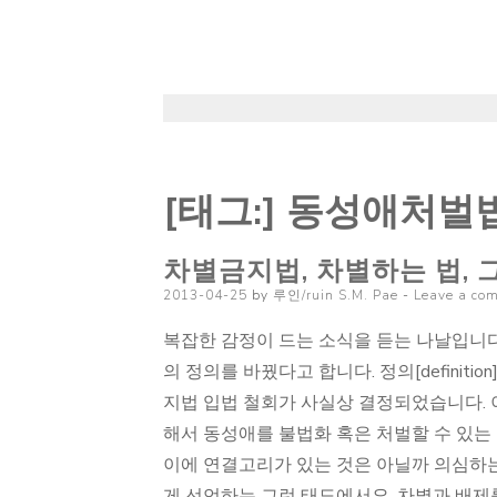
[태그:]
동성애처벌법
차별금지법, 차별하는 법, 
Posted
2013-04-25
by
루인/ruin S.M. Pae
Leave a co
on
복잡한 감정이 드는 소식을 듣는 나날입니
의 정의를 바꿨다고 합니다. 정의[definiti
지법 입법 철회가 사실상 결정되었습니다.
해서 동성애를 불법화 혹은 처벌할 수 있는
이에 연결고리가 있는 것은 아닐까 의심하는
게 선언하는 그런 태도에서요. 차별과 배제