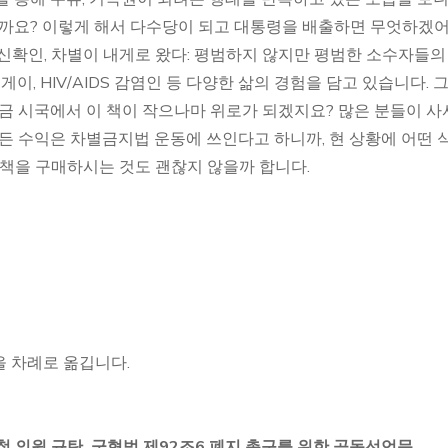
을까요? 이렇게 해서 다수당이 되고 대통령을 배출하면 무엇하겠어
신확인, 차별이 내게로 왔다: 평범하지 않지만 평범한 소수자들의
게이, HIV/AIDS 감염인 등 다양한 삶의 경험을 담고 있습니다. 
지금 시국에서 이 책이 작으나마 위로가 되겠지요? 많은 분들이 사
모든 수익은 차별금지법 운동에 쓰인다고 하니까, 현 상황에 어떤 
 책을 구매하시는 것도 괜찮지 않을까 합니다.
 차례로 옮깁니다.
 의원 규탄, 군형법 제92조6 폐지 촉구를 위한 공동선언문