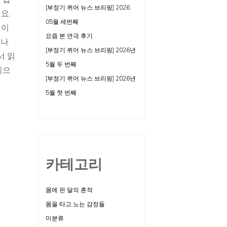
[부정기 퀴어 뉴스 브리핑] 2026.
요.
05월 세번째
 이
요즘 본 연극 후기
그나
[부정기 퀴어 뉴스 브리핑] 2026년
서 읽
5월 두 번째
식으
[부정기 퀴어 뉴스 브리핑] 2026년
5월 첫 번째
카테고리
몸에 핀 달의 흔적
몸을 타고 노는 감정들
미분류