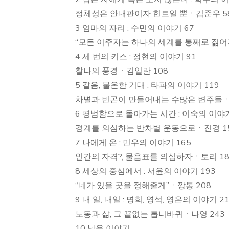
정체성은 안내판이자 힌트일 뿐ㆍ김준우 5
3 엄마의 자리 : 수민의 이야기 67
“모든 이주자는 하나의 세계를 통째로 짊어
4 세 번의 키스 : 정현의 이야기 91
찰나의 풍경ㆍ김일란 108
5 같음, 불온한 기대 : 타파의 이야기 119
차별과 빈곤이 만들어내는 수많은 변주들ㆍ
6 평범함으로 돌아가는 시간 : 이숙의 이야기
경계를 의심하는 반차별 운동으로ㆍ진경 1
7 나에게 온 : 민우의 이야기 165
인간의 자격?, 물음표를 의심하자ㆍ토리 18
8 세상의 중심에서 : 서윤의 이야기 193
“네가 있을 곳을 정해줄게”ㆍ깡통 208
9 내 일, 내일 : 명희, 영석, 영은의 이야기 2
노동과 삶, 그 끝없는 톱니바퀴ㆍ나영 243
10 남은 이야기