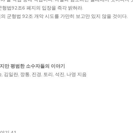
형법92조6 폐지의 입장을 즉각 밝혀라.
 군형법 92조 개악 시도를 가만히 보고만 있지 않을 것이다.
않지만 평범한 소수자들의 이야기
 김일란, 깡통, 진경, 토리, 석진, 나영 지음
야기 41