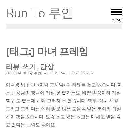
Run To 루인
Skip
to
MENU
content
[태그:]
마녀 프레임
리뷰 쓰기, 단상
Posted
2013-04-30
by
루인/ruin S.M. Pae
2 Comments
on
이택광 씨 신간 <마녀 프레임>의 리뷰를 쓰고 있습니다. 아
는 선생님의 청탁에 거절 못 했거든요. 바쁜 일정이라 거절
할 법도 했는데 차마 그러지 못 했습니다. 학부, 석사 시절,
그리고 그외 다른 여러 일로 많은 도움을 받은 분이라 거절
하기 힘들었습니다. 요즘 쓰고 있는 원고는 대체로 빚을 갚
고 있다는 느낌도 들어요.