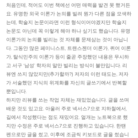
처음인데, 적어도 이번 책에선 어떤 매력을 발견 못 했거든
요. 유명한 외국 이론가 논의를 빌려 뭔가 다른 점을 모색하
는데, 학술지 논문이라면 이런 형식이어야겠지만 학술지
논문도 아닌데 꼭 이렇게 해야 하나 싶기도 했습니다. 유명
이론가의 논의를 빌리는 것 자체를 문제삼는 것이 아닙니
다. 그동안 많은 페미니스트, 트랜스젠더 이론가, 퀴어 이론
가, 탈식민주의 이론가 등이 줄곧 주장했던 내용은 무시하
고 서구 ‘남성’ 학자의 말만 빌리는 방식이 불만입니다. 리
뷰엔 쓰지 않았지만(추가할까?) 저자의 이런 태도는, 저자
가 서술했던 지식의 위계화를 자신의 글쓰기에서 반복할
뿐입니다.
하지만 리뷰를 쓰는 작업 자체는 재밌었습니다. 글을 쓰며
배운 것도 있고요. 아울러 주로 넥서스7으로 지하철에서,
길에서 작성했다는 점도 재밌어요. 얼개는 노트북으로 했
지만 수정은 주로 넥서스7으로 진행하고 있습니다. 한땐
펜으로만 글을 썼고, 이후에 조금씩 키보드로 글을 썼습니