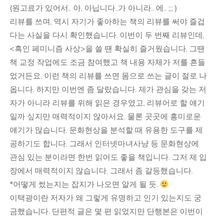
(원고료가 있어서.. 아, 아닙니다..가 아니라.. 에.. ;;; )
리뷰를 쓰며, 역시 자기가 좋아하는 책의 리뷰를 써야 즐겁
다는 사실을 다시 확인했습니다. 이번이 두 번째 리뷰인데,
<흑인 페미니즘 사상>을 쓸 땐 확실히 즐거웠습니다. 그땐
책 교정 작업에도 조금 참여했고 책 내용 자체가 저를 흔들
었거든요. 이런 책의 리뷰를 쓰면 몸으로 쓰는 글이 절로 나
옵니다. 하지만 이번엔 좀 달랐습니다. 제가 관심을 갖는 저
자가 아니라 리뷰를 위해 읽은 경우였고, 리뷰어로 할 얘기
일까 싶지만 매력적이지 않아서요. 물론 곳곳에 흥미로운
얘기가 많습니다. 문화현상을 분석할 때 유용한 도구를 제
공하기도 합니다. 그래서 인터넷마녀사냥 등 문화현상에
관심 있는 분이라면 한번 읽어도 좋을 책입니다. 그저 제 입
장에서 매력적이지 않습니다. 그래서 좀 갈등했습니다.
*어떻게 썼는지는 잡지가 나오면 알게 될 듯.
이택광이란 저자가 왜 그렇게 유명하고 인기 있는지도 궁
금했습니다. 단편적 글은 몇 편 읽었지만 단행본은 이번이