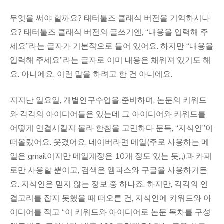
무엇을 써야 할까요? 태터툴즈 클래식 버전을 기억하시나
요? 태터툴즈 클래식 버전의 글쓰기엔, “내용을 입력해 주
세요”라는 글자가 기본적으로 들어 있어요. 하지만 “내용을
입력해 주세요”라는 글자로 이미 내용은 채워져 있기도 해
요. 아니에요, 이런 말을 하려고 한 건 아니에요.
지지난 일요일, 개별연구수업을 준비하며, 논문의 키워드
와 각각의 아이디어들은 있는데 그 아이디어와 키워드를
어떻게 연결시킬지 몰라 한참을 고민하다 문득, “지식인”이
떠올랐어요. 웃겼어요. 네이버라면 메일(주로 사용하는 메
일은 gmail이지만 메일계정은 10개 정도 있는 듯;;;)과 카페
로만 사용할 뿐이고, 검색은 엠파스와 구글을 사용하거든
요. 지식인은 믿지 않는 정보 중 하나죠. 하지만, 각각의 연
결고리를 잡지 못했을 때 떠오른 건, 지식인에 키워드와 아
이디어를 적고 “이 키워드와 아이디어로 논문 목차를 구성