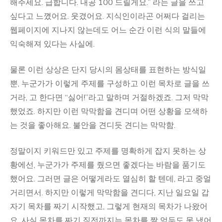
해주세요. 급합니다. 내공 100 드릴게요.” 라는 글을 쓰고
싶다고 느꼈어요. 웃겼어요. 지식인이라곤 어쩌다 걸리는
웹페이지에 지나지 않는데도 어느 순간 이런 식의 말들에
익숙해져 있다는 사실에.
물론 이런 상상은 단지 당시의 몸상태를 표현하는 방식일
뿐, 누군가가 이렇게 주제를 구성하고 이런 목차로 글을 쓰
거라, 고 한다면 “싫어!”라고 말하며 거절하겠죠. 그저 막막
했었죠. 하지만 이런 막막함을 견디며 어떤 상황을 모색하
는 것을 좋아해요. 불안을 견디듯 견디는 막막함.
정말이지 키워드만 있고 주제를 명확하게 잡지 못하는 상
황에선, 누군가가 주제를 줬으면 좋겠다는 바람을 품기도
했어요. 그러면 글은 어떻게라도 열심히 할 텐데, 라고 중얼
거리면서. 하지만 이렇게 막막함을 견디다, 지난 일요일 갑
자기 목차를 짜기 시작했고, 그렇게 현재의 목차가 나왔어
요. 사실 목차를 짜기 직전까지는 목차를 짤 엄두도 못 냈어