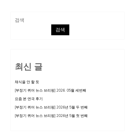
입
력
검색
해
검색
줬
으
면
좋
최신 글
겠
어
요
채식을 안 할 듯
[부정기 퀴어 뉴스 브리핑] 2026. 05월 세번째
요즘 본 연극 후기
[부정기 퀴어 뉴스 브리핑] 2026년 5월 두 번째
[부정기 퀴어 뉴스 브리핑] 2026년 5월 첫 번째