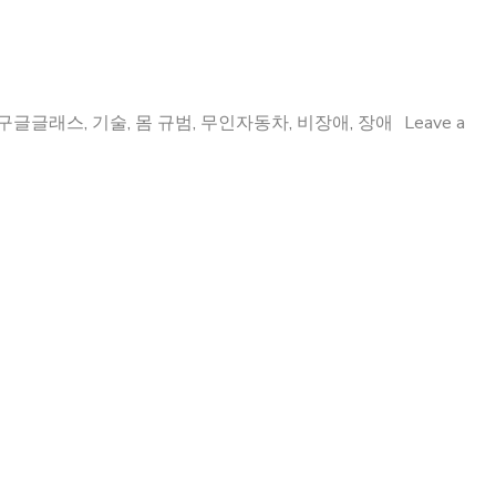
구글글래스
,
기술
,
몸 규범
,
무인자동차
,
비장애
,
장애
Leave a