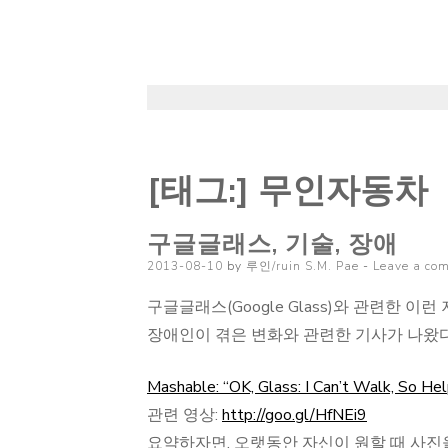
[태그:]
무인자동차
구글글래스, 기술, 장애
Posted
2013-08-10
by
루인/ruin S.M. Pae
Leave a co
on
구글글래스(Google Glass)와 관련한 
장애인이 겪은 변화와 관련한 기사가 나왔다
Mashable: “OK, Glass: I Can’t Walk, So H
관련 영상:
http://goo.gl/HfNEi9
요약하자면, 오랫동안 자신이 원할 때 사진