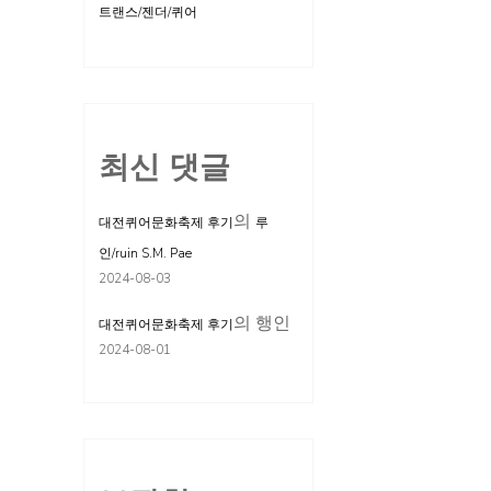
트랜스/젠더/퀴어
최신 댓글
의
대전퀴어문화축제 후기
루
인/ruin S.M. Pae
2024-08-03
의
행인
대전퀴어문화축제 후기
2024-08-01