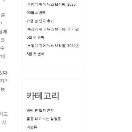
[부정기 퀴어 뉴스 브리핑] 2026.
05월 세번째
구글
요즘 본 연극 후기
절미
[부정기 퀴어 뉴스 브리핑] 2026년
장애
5월 두 번째
에겐
[부정기 퀴어 뉴스 브리핑] 2026년
 수
5월 첫 번째
장애
았다.
 자가
가능
카테고리
몸에 핀 달의 흔적
어지고
몸을 타고 노는 감정들
 사
미분류