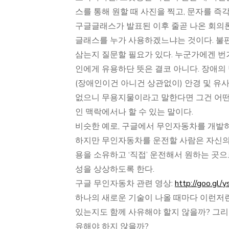
스를 통해 원할 때 사진을 찍고, 문자를 즉
구글글래스가 발표된 이후 줄곧 나온 회의론
글래스를 누가 사용하겠느냐는 것이다. 불편
삼는지 질문할 필요가 있다. 누군가에겐 
인에게 유용하단 뜻은 결코 아니다. 장애의
(장애인이건 아니건 상관없이) 안경 및 유사
없으니 무용지물이라고 말한다면 그건 어떤
인 맥락에서나 할 수 있는 말이다.
비슷한 예로, 구글에서 무인자동차를 개발하
하지만 무인자동차를 운전할 사람은 자신의
용을 소유하고 ‘직접’ 운전해서 원하는 곳으
성을 상상하도록 한다.
구글 무인자동차 관련 영상:
http://goo.gl/
하나의 새로운 기술이 나올 때마다 이런저
있는지도 함께 사유해야 할지 않을까? 그리
유해야 하지 않을까?