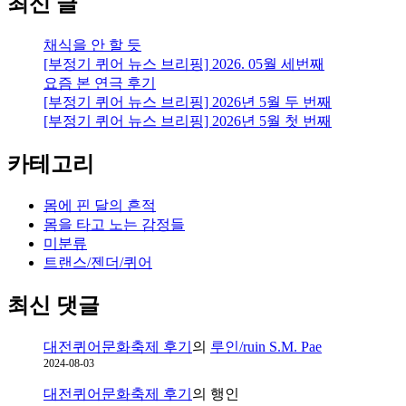
최신 글
담
채식을 안 할 듯
[부정기 퀴어 뉴스 브리핑] 2026. 05월 세번째
요즘 본 연극 후기
[부정기 퀴어 뉴스 브리핑] 2026년 5월 두 번째
[부정기 퀴어 뉴스 브리핑] 2026년 5월 첫 번째
카테고리
몸에 핀 달의 흔적
몸을 타고 노는 감정들
미분류
트랜스/젠더/퀴어
최신 댓글
대전퀴어문화축제 후기
의
루인/ruin S.M. Pae
2024-08-03
대전퀴어문화축제 후기
의
행인