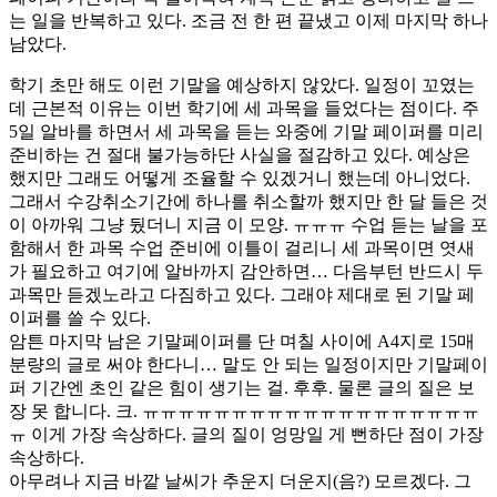
는 일을 반복하고 있다. 조금 전 한 편 끝냈고 이제 마지막 하나
남았다.
학기 초만 해도 이런 기말을 예상하지 않았다. 일정이 꼬였는
데 근본적 이유는 이번 학기에 세 과목을 들었다는 점이다. 주
5일 알바를 하면서 세 과목을 듣는 와중에 기말 페이퍼를 미리
준비하는 건 절대 불가능하단 사실을 절감하고 있다. 예상은
했지만 그래도 어떻게 조율할 수 있겠거니 했는데 아니었다.
그래서 수강취소기간에 하나를 취소할까 했지만 한 달 들은 것
이 아까워 그냥 뒀더니 지금 이 모양. ㅠㅠㅠ 수업 듣는 날을 포
함해서 한 과목 수업 준비에 이틀이 걸리니 세 과목이면 엿새
가 필요하고 여기에 알바까지 감안하면… 다음부턴 반드시 두
과목만 듣겠노라고 다짐하고 있다. 그래야 제대로 된 기말 페
이퍼를 쓸 수 있다.
암튼 마지막 남은 기말페이퍼를 단 며칠 사이에 A4지로 15매
분량의 글로 써야 한다니… 말도 안 되는 일정이지만 기말페이
퍼 기간엔 초인 같은 힘이 생기는 걸. 후후. 물론 글의 질은 보
장 못 합니다. 크. ㅠㅠㅠㅠㅠㅠㅠㅠㅠㅠㅠㅠㅠㅠㅠㅠㅠㅠㅠ
ㅠ 이게 가장 속상하다. 글의 질이 엉망일 게 뻔하단 점이 가장
속상하다.
아무려나 지금 바깥 날씨가 추운지 더운지(음?) 모르겠다. 그