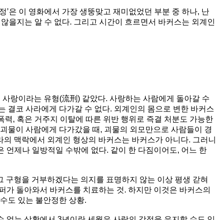
우정’은 이 영화에서 가장 생뚱맞고 재미없었던 부분 중 하나, 난
 않을지는 알 수 없다. 그리고 시간이 흐르면서 바커스는 외계인
은 사랑이라는 유형(流刑) 같았다. 사랑하는 사람에게 돌아갈 수
는 결코 사라에게 다가갈 수 없다. 외계인의 몸으로 변한 바커스
폭력, 혹은 거주지 이탈에 따른 위반 행위로 즉결 처분도 가능한
 괴물이 사람에게 다가갔을 때, 괴물의 외모만으로 사람들이 경
사라의 맥락에서 외계인 형상의 바커스는 바커스가 아니다. 그러니
 언제나 일방적일 수밖에 없다. 같이 한 다짐이어도, 어느 한
 그 구형을 거부하겠다는 의지를 표명하지 않는 이상 평생 갇혀
스토퍼가 돌아와서 바커스를 치료하는 것. 하지만 이것은 바커스의
 수도 있는 불안정한 상황.
 수 없는 상황에서 3년이란 세월은 사랑의 감정을 유지할 수도 있