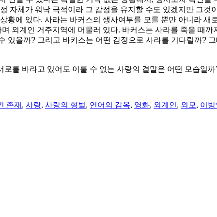
과정 자체가 워낙 극적이라 그 감정을 유지할 수도 있겠지만 그것
 상황에 있다. 사라는 바커스의 생사여부를 모를 뿐만 아니라 새
 외계인 거주지역에 머물러 있다. 바커스는 사라를 죽을 때까지 
수 있을까? 그리고 바커스는 어떤 감정으로 사라를 기다릴까? 
 서로를 바라고 있어도 이룰 수 없는 사랑의 결말은 어떤 모습일까
인 존재
,
사랑
,
사랑의 형벌
,
언어의 감옥
,
영화
,
외계인
,
외모
,
이방