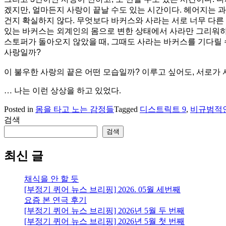
겠지만, 얼마든지 사랑이 끝날 수도 있는 시간이다. 헤어지는 
건지 확실하지 않다. 무엇보다 바커스와 사라는 서로 너무 다른
있는 바커스는 외계인의 몸으로 변한 상태에서 사라만 그리워하며
스토퍼가 돌아오지 않았을 때, 그때도 사라는 바커스를 기다릴 
사랑일까?
이 불우한 사랑의 끝은 어떤 모습일까? 이루고 싶어도, 서로가
… 나는 이런 상상을 하고 있었다.
Posted in
몸을 타고 노는 감정들
Tagged
디스트릭트 9
,
비규범적
검색
검색
최신 글
채식을 안 할 듯
[부정기 퀴어 뉴스 브리핑] 2026. 05월 세번째
요즘 본 연극 후기
[부정기 퀴어 뉴스 브리핑] 2026년 5월 두 번째
[부정기 퀴어 뉴스 브리핑] 2026년 5월 첫 번째