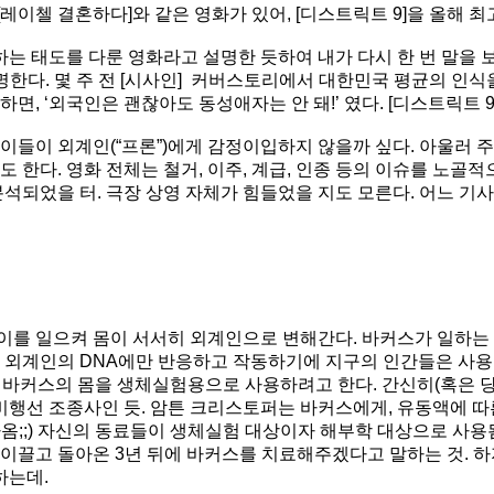
[레이첼 결혼하다]와 같은 영화가 있어, [디스트릭트 9]을 올해 최
 태도를 다룬 영화라고 설명한 듯하여 내가 다시 한 번 말을 보탤
명한다. 몇 주 전 [시사인] 커버스토리에서 대한민국 평균의 인식
하면, ‘외국인은 괜찮아도 동성애자는 안 돼!’ 였다. [디스트릭트
 이들이 외계인(“프론”)에게 감정이입하지 않을까 싶다. 아울러 
 한다. 영화 전체는 철거, 이주, 계급, 인종 등의 이슈를 노골적
되었을 터. 극장 상영 자체가 힘들었을 지도 모른다. 어느 기사
이를 일으켜 몸이 서서히 외계인으로 변해간다. 바커스가 일하는 
두 외계인의 DNA에만 반응하고 작동하기에 지구의 인간들은 사용
U는 바커스의 몸을 생체실험용으로 사용하려고 한다. 간신히(혹은
행선 조종사인 듯. 암튼 크리스토퍼는 바커스에게, 유동액에 따른
나옴;;) 자신의 동료들이 생체실험 대상이자 해부학 대상으로 사
 이끌고 돌아온 3년 뒤에 바커스를 치료해주겠다고 말하는 것. 
하는데.