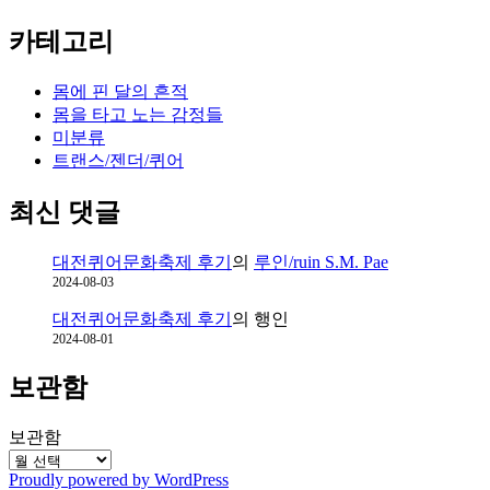
카테고리
몸에 핀 달의 흔적
몸을 타고 노는 감정들
미분류
트랜스/젠더/퀴어
최신 댓글
대전퀴어문화축제 후기
의
루인/ruin S.M. Pae
2024-08-03
대전퀴어문화축제 후기
의
행인
2024-08-01
보관함
보관함
Proudly powered by WordPress