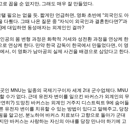
고로 꼽을 순 없지만, 그래도 매우 잘 만들었다.
 필요는 없을 듯. 짧게만 언급하면, 영화 초반에 “외국인도 아
을 다뤘다. 그때 나온 질문 중 “자식이 외국인과 결혼한다면?”과
 9]에 대입하면 동성애자는 외계인인 걸까?
주인공의 몸 변형 과정은 화학적 거세와 성전환 과정을 연상케 한
으로 연상케 한다. 만약 한국 감독이 한국에서 만들었다면, 이 영
에서, 이 영화가 남아공의 실제 사건을 배경으로 삼았다고 한다.
곳인 MNU는 일종의 국제기구이자 세계 2대 군수업체다. MNU
할 수가 없다. 근데 유전자 변이를 일으킨 바커스가 외계인의 무
 당연히?) 도망친 바커스는 외계인 거주지 디스트릭트 9에 숨어들
 유전자 변이를 치유할 수 있는 방법이 있다고 말해주고, 당장
용됨을 알고선, 분노하여 바커스 치료보다 고향으로 돌아가 군대
하지만 바커스는 사랑하는 자신의 아내를 당장 만나야 하기에 고