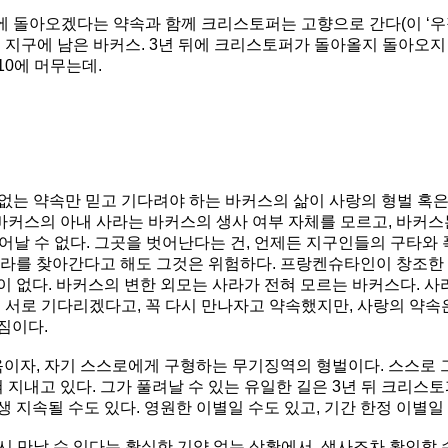
 뒤에 돌아오겠다는 약속과 함께 크리스토퍼는 고향으로 간다(이 ‘
고 지구에 남은 바커스. 3년 뒤에 크리스토퍼가 돌아올지 돌아오지
10에 머무는데.
 없는 약속만 믿고 기다려야 하는 바커스의 삶이 사랑의 형벌 혹
 바커스의 아내 사라는 바커스의 생사 여부 자체를 모르고, 바커스
어날 수 없다. 그곳을 벗어난다는 건, 언제든 지구인들의 구타와 
사라를 찾아간다고 해도 그것은 위험하다. 프랑켄슈타인이 창조한
이 없다. 바커스의 변한 외모는 사라가 전혀 모르는 바커스다. 
 서로 기다리겠다고, 꼭 다시 만나자고 약속했지만, 사랑의 약속은
짐이다.
 감옥이자, 자기 스스로에게 구형하는 무기징역의 형벌이다. 스스로
혀 지내고 있다. 그가 풀려날 수 있는 유일한 길은 3년 뒤 크리
 지속될 수도 있다. 영원한 이별일 수도 있고, 기간 한정 이별일
다시 만날 수 있다는 확실한 기약 없는 상황에서, 생사조차 확인할