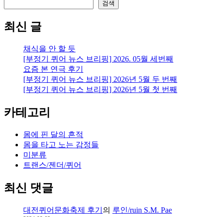
재
검색
하
는
최신 글
아
버
채식을 안 할 듯
지
[부정기 퀴어 뉴스 브리핑] 2026. 05월 세번째
요즘 본 연극 후기
[부정기 퀴어 뉴스 브리핑] 2026년 5월 두 번째
[부정기 퀴어 뉴스 브리핑] 2026년 5월 첫 번째
카테고리
몸에 핀 달의 흔적
몸을 타고 노는 감정들
미분류
트랜스/젠더/퀴어
최신 댓글
대전퀴어문화축제 후기
의
루인/ruin S.M. Pae