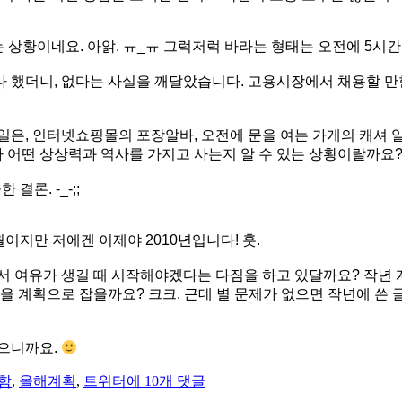
상황이네요. 아앍. ㅠ_ㅠ 그럭저럭 바라는 형태는 오전에 5시간 정
 했더니, 없다는 사실을 깨달았습니다. 고용시장에서 채용할 만한
일은, 인터넷쇼핑몰의 포장알바, 오전에 문을 여는 가게의 캐셔 
가 어떤 상상력과 역사를 가지고 사는지 알 수 있는 상황이랄까요
론. -_-;;
월이지만 저에겐 이제야 2010년입니다! 훗.
어서 여유가 생길 때 시작해야겠다는 다짐을 하고 있달까요? 작년 
을 계획으로 잡을까요? 크크. 근데 별 문제가 없으면 작년에 쓴 
없으니까요.
주
함
,
올해계획
,
트위터
에 10개 댓글
절