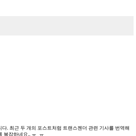
습니다. 최근 두 개의 포스트처럼 트랜스젠더 관련 기사를 번역해
 복잡하네요.. ㅠ_ㅠ