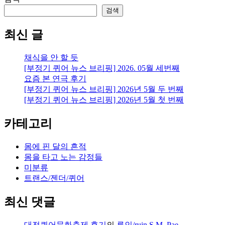
검색
최신 글
채식을 안 할 듯
[부정기 퀴어 뉴스 브리핑] 2026. 05월 세번째
요즘 본 연극 후기
[부정기 퀴어 뉴스 브리핑] 2026년 5월 두 번째
[부정기 퀴어 뉴스 브리핑] 2026년 5월 첫 번째
카테고리
몸에 핀 달의 흔적
몸을 타고 노는 감정들
미분류
트랜스/젠더/퀴어
최신 댓글
대전퀴어문화축제 후기
의
루인/ruin S.M. Pae