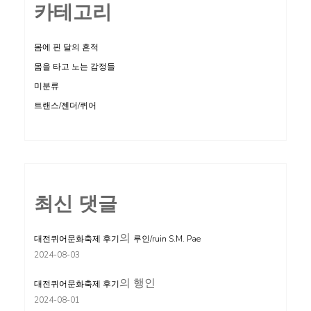
카테고리
몸에 핀 달의 흔적
몸을 타고 노는 감정들
미분류
트랜스/젠더/퀴어
최신 댓글
의
대전퀴어문화축제 후기
루인/ruin S.M. Pae
2024-08-03
의
행인
대전퀴어문화축제 후기
2024-08-01