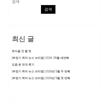
검색
과
검색
선
택/
양
육
최신 글
에
관
하
채식을 안 할 듯
여,
[부정기 퀴어 뉴스 브리핑] 2026. 05월 세번째
두
요즘 본 연극 후기
번
[부정기 퀴어 뉴스 브리핑] 2026년 5월 두 번째
째
[부정기 퀴어 뉴스 브리핑] 2026년 5월 첫 번째