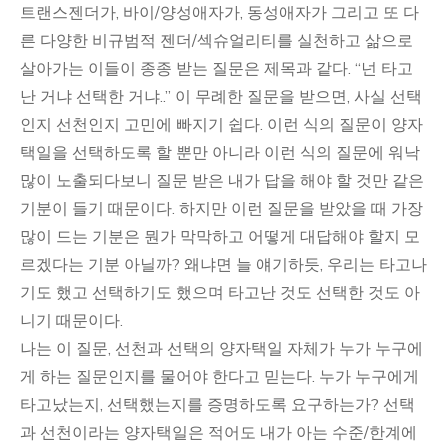
트랜스젠더가, 바이/양성애자가, 동성애자가 그리고 또 다
른 다양한 비규범적 젠더/섹슈얼리티를 실천하고 삶으로
살아가는 이들이 종종 받는 질문은 제목과 같다. “넌 타고
난 거냐 선택한 거냐..” 이 무례한 질문을 받으면, 사실 선택
인지 선천인지 고민에 빠지기 쉽다. 이런 식의 질문이 양자
택일을 선택하도록 할 뿐만 아니라 이런 식의 질문에 워낙
많이 노출되다보니 질문 받은 내가 답을 해야 할 것만 같은
기분이 들기 때문이다. 하지만 이런 질문을 받았을 때 가장
많이 드는 기분은 뭔가 막막하고 어떻게 대답해야 할지 모
르겠다는 기분 아닐까? 왜냐면 늘 얘기하듯, 우리는 타고나
기도 했고 선택하기도 했으며 타고난 것도 선택한 것도 아
니기 때문이다.
나는 이 질문, 선천과 선택의 양자택일 자체가 누가 누구에
게 하는 질문인지를 물어야 한다고 믿는다. 누가 누구에게
타고났는지, 선택했는지를 증명하도록 요구하는가? 선택
과 선천이라는 양자택일은 적어도 내가 아는 수준/한계에