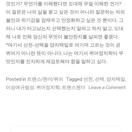
것인가? 무언가를 이해했다면 도대체 무얼 이해한 건가?
이 질문은 나의 삶을 묻고 싶은 것이 아니라 질문하는 자의
불안과 위기감을 잠재우고 안정화하고 싶은 것 뿐이다. 그
러니 내가 타고났는지 선택했는지 알려고 하지 말고, 도대
체 나로 인해 당신의 무엇이 불안한지를 살피면 좋겠다.
*여기서 선천-선택을 양자택일로 여기며 고르는 것이 곧
퀴어가 아니란 뜻이 아니다. 나는 여기서 퀴어정치학이 무
엇인지를 진지하게 재검토해야 함을 말하고 싶다.
Posted in
트랜스/젠더/퀴어
Tagged
선천
,
선택
,
양자택일
,
이성애규범성
,
퀴어정치학
,
트랜스젠더
Leave a Comment
on
선
천/
생
득