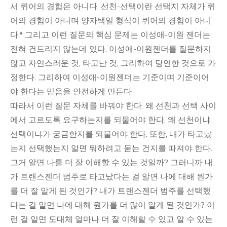
서 퀴어의 경험은 아니다. 선천-선택이란 선택지 자체가 퀴
어의 경험이 아니며 양자택일 형식이 퀴어의 경험이 아니
다.* 그리고 이런 질문의 핵심 문제는 이성애-이원 젠더는
전혀 건드리지 않는데 있다. 이성애-이원젠더를 질문하지
않고 자연스러운 것, 타고난 것, 그리하여 당연한 것으로 가
정한다. 그리하여 이성애-이원젠더는 기준이며 기준이어
야 한다는 믿음을 안전하게 만든다.
따라서 이런 질문 자체를 바꿔야 한다. 왜 선천과 선택 사이
에서 고르도록 요구하는지를 되물어야 한다. 왜 선천이냐
선택이냐가 궁금한지를 되물어야 한다. 또한, 내가 타고났
는지 선택했는지 알면 뭐하려고 묻는 건지를 따져야 한다.
그거 알면 나를 더 잘 이해할 수 있는 것일까? 그러니까 내
가 트랜스젠더 범주로 타고났다는 걸 알면 나에 대해 뭔가
를 더 잘 알게 된 것인가? 내가 트랜스젠더 범주를 선택했
다는 걸 알면 나에 대해 뭔가를 더 많이 알게 된 것인가? 이
런 걸 알면 도대체 얼마나 더 잘 이해할 수 있고 알 수 있는