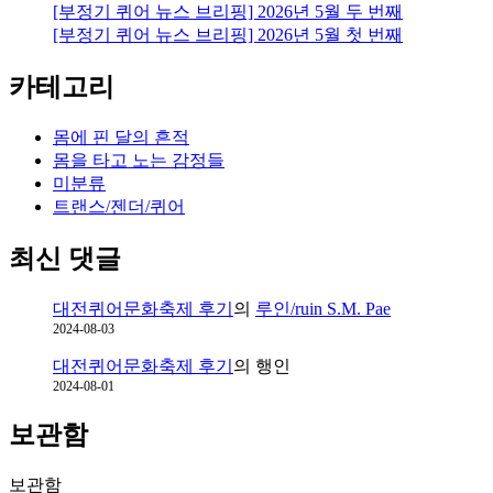
[부정기 퀴어 뉴스 브리핑] 2026년 5월 두 번째
것
[부정기 퀴어 뉴스 브리핑] 2026년 5월 첫 번째
인
가
카테고리
몸에 핀 달의 흔적
몸을 타고 노는 감정들
미분류
트랜스/젠더/퀴어
최신 댓글
대전퀴어문화축제 후기
의
루인/ruin S.M. Pae
2024-08-03
대전퀴어문화축제 후기
의
행인
2024-08-01
보관함
보관함