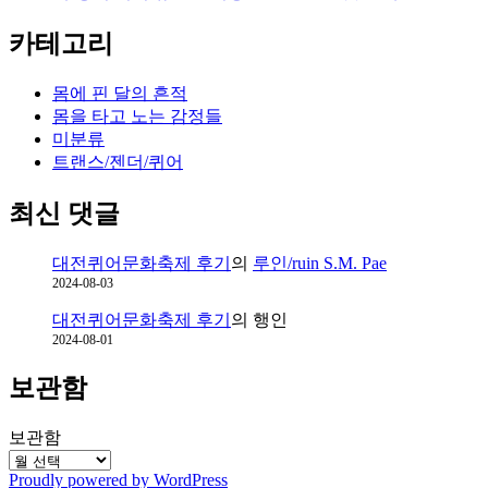
이
일
카테고리
상
몸에 핀 달의 흔적
몸을 타고 노는 감정들
미분류
트랜스/젠더/퀴어
최신 댓글
대전퀴어문화축제 후기
의
루인/ruin S.M. Pae
2024-08-03
대전퀴어문화축제 후기
의
행인
2024-08-01
보관함
보관함
Proudly powered by WordPress