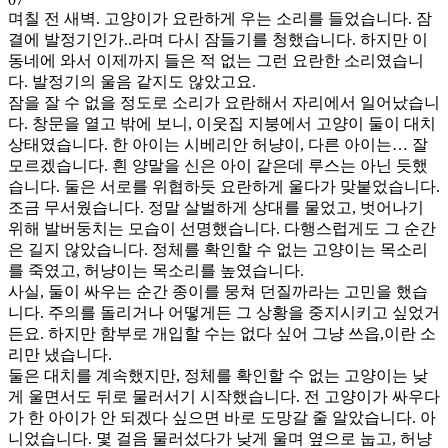
며칠 전 새벽. 고양이가 요란하게 우는 소리를 들었습니다. 잠
결에 발정기인가..라며 다시 잠들기를 청했습니다. 하지만 이
동네에 와서 이제까지 들은 적 없는 그런 요란한 소리였습니
다. 발정기의 울음 같지도 않았고요.
잠을 잘 수 없을 정도로 소리가 요란해서 자리에서 일어났습니
다. 창문을 열고 밖에 보니, 이웃집 지붕에서 고양이 둘이 대치
상태였습니다. 한 아이는 시베리안 허냥이, 다른 아이는… 잘
모르겠습니다. 흰 양말을 신은 아이 같은데 루스는 아닌 듯했
습니다. 둘은 서로를 위협하듯 요란하게 울다가 맞붙었습니다.
조금 무서웠습니다. 정말 살벌하게 상대를 물었고, 벗어나기
위해 발버둥치는 모습이 선명했습니다. 다행스럽게도 그 순간
은 길지 않았습니다. 정체를 확인할 수 없는 고양이는 목소리
를 죽였고, 허냥이는 목소리를 높였습니다.
사실, 둘이 싸우는 순간 종이를 뭉쳐 던질까라는 고민을 했습
니다. 주의를 돌리거나 어떻게든 그 상황을 중지시키고 싶었거
든요. 하지만 함부로 개입할 수는 없다 싶어 그냥 쓰읍,이란 소
리만 냈습니다.
둘은 대치를 계속했지만, 정체를 확인할 수 없는 고양이는 낮
게 울면서도 뒤로 물러서기 시작했습니다. 전 고양이가 싸우다
가 한 아이가 안 되겠다 싶으면 바로 도망갈 줄 알았습니다. 아
니었습니다. 몇 걸음 물러섰다가 낮게 울며 옆으로 눕고, 허냥