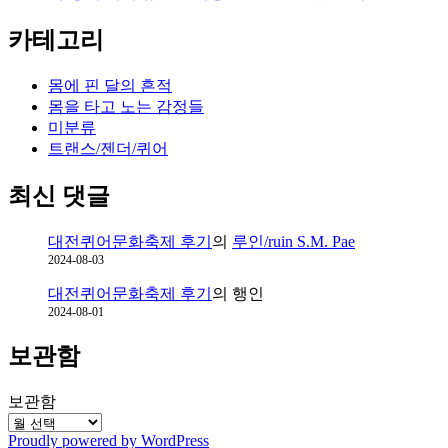
카테고리
몸에 핀 달의 흔적
몸을 타고 노는 감정들
미분류
트랜스/젠더/퀴어
최신 댓글
대전퀴어문화축제 후기
의
루인/ruin S.M. Pae
2024-08-03
대전퀴어문화축제 후기
의
행인
2024-08-01
보관함
보관함
Proudly powered by WordPress