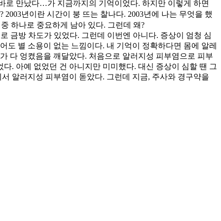
을 바로 만났다…가 지금까지의 기억이었다. 하지만 이렇게 하면
2003년이란 시간이 붕 뜨는 찰나다. 2003년에 나는 무엇을 했
 중 하나로 중요하게 남아 있다. 그런데 왜?
로 금방 차도가 있었다. 그런데 이번엔 아니다. 증상이 엄청 심
먹어도 별 소용이 없는 느낌이다. 내 기억이 정확하다면 몸에 알레
기가 다 엉켰음을 깨달았다. 처음으로 알러지성 피부염으로 피부
었다. 아예 없었던 건 아니지만 미미했다. 대신 증상이 심할 땐 그
몸에서 알러지성 피부염이 돋았다. 그런데 지금, 주사와 경구약을