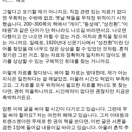
니…. *애도*
그렇다고 포기할 제가 아니지요. 직접 관련 있는 자료가 없다
면 우회하는 수밖에 없죠. 옛날 책들을 무작정 뒤적이기 시작
했습니다. 200~300쪽의 책에서 “게이”, “동성애”, “성전환”, “이
태원”과 같은 단어가 단 하나라도 나오길 바라면서요. 나오면
다행이고 안 나오면 어쩔 수 없는 거죠. 어차피 흔적을 찾으려
는 거니까요. 일례로, 1920년대 신문기사에서 “성전환”이란 단
어를 찾았을 때 너무도 많은 상상을 할 수 있었던 것처럼. 흔적
찾기란 그런 거죠. 찾는 자료와 정확하게 일치하지 않아도 뭔
가를 상상할 수 있는 구체적인 토대를 찾는 거니까요.
이렇게 자료를 찾다보니, 봐야 할 자료는 방대한데, 제가 아는
지식은 일천하다는 걸 깨달았죠. 아울러 시간도 턱없이 부족하
고요. 그 자료를 모두 뒤적여서 필요한 자료를 하나도 못 찾는
다면, 괜히 억울하니까요. 시간제약이 없다면 괜찮지만 지금은
촉박하거든요.
암튼 이제 글을 써야 할 시간이 다가오고 있습니다. 그런데 무
얼 써야 할까요? 저는 여전히 헤매고 있습니다. 그저 이태원과
트랜스젠더란 주제로 한 권의 책을 쓴다면, 이번 글은 서론을
겸한 1장에 들어갈 내용이길 바라고 있습니다. 아울러 흔적 추