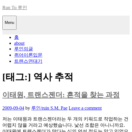
Skip
Run To 루인
to
content
Menu
홈
about
루인의글
퀴어이론입문
트랜스연대기
[태그:]
역사 추적
이태원, 트랜스젠더: 흔적을 찾는 과정
Posted
2009-09-04
by
루인/ruin S.M. Pae
Leave a comment
on
저는 이태원과 트랜스젠더라는 두 개의 키워드로 작업하는 건
어렵지 않을 거라고 예상했습니다. 낯선 조합은 아니니까요.
이태원에 트랜스젠더가 많다는 식의 언설 정도는 알고 있었으