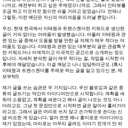
니까요. 예전부터 하고 싶은 주제였으니까요. 그래서 인터뷰를
조금 하고 이것저것 찾으면 쉬울 거라고 믿었습니다. 언제나
그렇듯, 이런 예단은 자신의 어리석음을 드러낼 뿐입니다.
우선, 현재 한국에서 이태원과 트랜스젠더란 키워드로 생산된
글이 거의 없다는 어려움이 발생했습니다. 아울러 이태원과 관
련 있는 글 중에서 도움을 받을 만한 글 자체가 매우 적다는 어
려움도 있습니다. 이태원과 관련 있는 대부분의 글은 관광특구
란 키워드거나 이색적이고 이국적인 공간으로 소개하는 정도
입니다. 자세히 분석한 글이 매우 적다는 걸, 작업을 시작한 이
후에야 깨달았습니다. 이걸 깨닫고 나니 암담하더군요. (혹시
이태원과 트랜스젠더를 주제로 하는 글을 알고 있으신 분, 제
보부탁!)
제가 글을 쓰는 습관은 두 가지입니다. 우선 블로깅과 같은 종
류의 글쓰기는 약간의 아이디어만으로 시작합니다. 계획을 세
워야 소용없고, 계획을 세운다고 해서 글이 나오는 것도 아니
더라고요. 그냥 첫 문장만으로 시작하면 글은 알아서 흘러가더
라고요. 그래서 글은 머리로 쓰지 않고 손가락으로 쓴다는 신
념 비슷한 게 있습니다. 얼마 전엔 꽤나 흥미로운 아이디어/소
재가 있었는데, 머리로는 아무리 굴려도 이야기 전개가 안 되