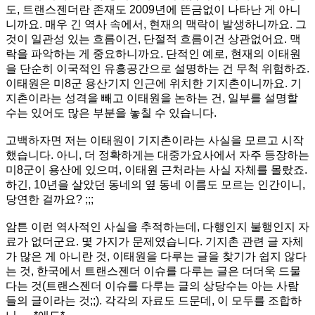
도, 트랜스젠더란 존재도 2009년에 뜬금없이 나타난 게 아니
니까요. 매우 긴 역사 속에서, 현재의 맥락이 발생하니까요. 그
것이 일관성 있는 흐름이건, 단절적 흐름이건 상관없어요. 맥
락을 파악하는 게 중요하니까요. 단적인 예로, 현재의 이태원
을 단순히 이국적인 유흥공간으로 설명하는 건 무척 위험하죠.
이태원은 미8군 용산기지 인근에 위치한 기지촌이니까요. 기
지촌이라는 성격을 빼고 이태원을 논하는 건, 일부를 설명할
수는 있어도 많은 부분을 놓칠 수 있습니다.
고백하자면 저는 이태원이 기지촌이라는 사실을 모르고 시작
했습니다. 아니, 더 정확하게는 대중가요사에서 자주 등장하는
미8군이 용산에 있으며, 이태원 근처라는 사실 자체를 몰랐죠.
하긴, 10년을 살았던 동네의 옆 동네 이름도 모르는 인간이니,
당연한 걸까요? ;;;
암튼 이런 역사적인 사실을 추적하는데, 다행인지 불행인지 자
료가 없더군요. 몇 가지가 문제였습니다. 기지촌 관련 글 자체
가 많은 게 아니란 것, 이태원을 다루는 글을 찾기가 쉽지 않다
는 것, 한국에서 트랜스젠더 이슈를 다루는 글은 더더욱 드물
다는 것(트랜스젠더 이슈를 다루는 글의 상당수는 아는 사람
들의 글이라는 것;;). 각각의 자료도 드문데, 이 모두를 조합하