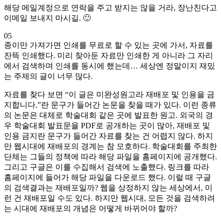
해당 메일계정으로 연락을 주고 받지는 않을 거라, 장난친다고
이메일 보내지 마시길. 🙂
05
종이만 가져가면 인쇄를 무료로 할 수 있는 곳에 가서, 자료를
잔뜩 인쇄했다. 미리 찾아둔 자료만 인쇄한 게 아니라 그 자리
에서 검색하며 인쇄를 동시에 했는데… 세상엔 정말이지 재밌
는 주제의 글이 너무 많다.
자료를 찾다 보면 “이 글은 미완성원고라 재배포 및 인용을 금
지합니다.”란 문구가 들어간 논문을 찾을 때가 있다. 이런 종류
의 논문은 대체로 학술대회 같은 곳에 발표한 원고. 외국의 경
우 학술대회 발표문을 PDF로 공개하는 곳이 많아, 재배포 및
인용 금지란 문구가 들어간 자료를 찾는 건 어렵지 않다. 하지
만 웹시대에 재배포의 경계는 참 모호하다. 학술대회를 주최한
단체는 그들의 정책에 따라 해당 파일을 홈페이지에 공개했다.
그리고 구글은 이를 수집해서 검색에 노출했다. 링크를 따라
홈페이지에 들어가 해당 파일을 다운로드 했다. 이럴 때 구글
의 검색결과는 재배포일까? 웹을 상정하지 않는 세상에서, 이
런 건 재배포일 수도 있다. 하지만 웹시대, 모든 것을 검색하려
는 시대에 재배포의 개념은 어떻게 바뀌어야 할까?