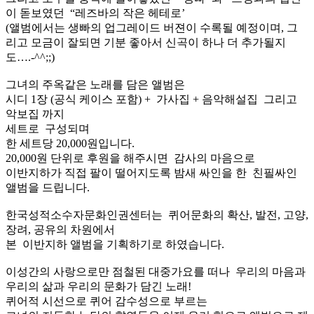
이 돋보였던 “레즈바의 작은 헤테로’
(앨범에서는 생빠의 업그레이드 버젼이 수록될 예정이며, 그
리고 모금이 잘되면 기분 좋아서 신곡이 하나 더 추가될지
도….-^^;;)
그녀의 주옥같은 노래를 담은 앨범은
시디 1장 (공식 케이스 포함) + 가사집 + 음악해설집 그리고
악보집 까지
세트로 구성되며
한 세트당 20,000원입니다.
20,000원 단위로 후원을 해주시면 감사의 마음으로
이반지하가 직접 팔이 떨어지도록 밤새 싸인을 한 친필싸인
앨범을 드립니다.
한국성적소수자문화인권센터는 퀴어문화의 확산, 발전, 고양,
장려, 공유의 차원에서
본 이반지하 앨범을 기획하기로 하였습니다.
이성간의 사랑으로만 점철된 대중가요를 떠나 우리의 마음과
우리의 삶과 우리의 문화가 담긴 노래!
퀴어적 시선으로 퀴어 감수성으로 부르는