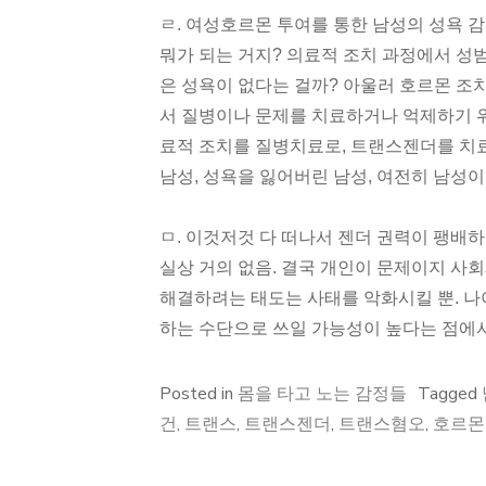
ㄹ. 여성호르몬 투여를 통한 남성의 성욕 감
뭐가 되는 거지? 의료적 조치 과정에서 성범
은 성욕이 없다는 걸까? 아울러 호르몬 조
서 질병이나 문제를 치료하거나 억제하기 
료적 조치를 질병치료로, 트랜스젠더를 치료
남성, 성욕을 잃어버린 남성, 여전히 남성
ㅁ. 이것저것 다 떠나서 젠더 권력이 팽배하
실상 거의 없음. 결국 개인이 문제이지 사회
해결하려는 태도는 사태를 악화시킬 뿐. 나
하는 수단으로 쓰일 가능성이 높다는 점에서
Posted in
몸을 타고 노는 감정들
Tagged
건
,
트랜스
,
트랜스젠더
,
트랜스혐오
,
호르몬