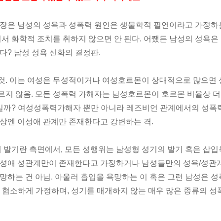
 주장은 남성의 성욕과 성폭력 원인은 생물학적 필연이라고 가정하
어서 화학적 조치를 취하지 않으면 안 된다. 어쨌든 남성의 성욕은
다? 남성 성욕 신화의 결정판.
 것. 이는 여성은 무성적이거나 여성호르몬이 상대적으로 많으면
르지 않음. 모든 성폭력 가해자는 남성호르몬이 호르몬 비율상 더
일까? 여성성폭력가해자 뿐만 아니라 레즈비언 관계에서의 성폭
세상엔 이성애 관계만 존재한다고 강변하는 격.
해 발기란 측면에서, 모든 성행위는 남성형 성기의 발기 혹은 삽
 이성애 성관계만이 존재한다고 가정하거나 남성들만의 성욕/성관
망하는 건 아님. 아울러 흡입을 욕망하는 이 혹은 그런 남성은 
 협소하게 가정하며, 성기를 매개하지 않는 매우 많은 종류의 성