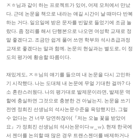
ㅈㅎ님과 같이 하는 프로젝트가 있어, 어제 모처에서 만났
다. 근데 논문을 책으로 내라는 얘길 시간이 날 때마다 반복
하는 거다. 일요일에 받은 문자를 빈말로 들었기에 조금 놀
랐다. 좀 정리를 해서 단행본으로 나오면 여성학 교재로 정
말 좋겠다고. 조금만 쉽게 풀어 쓰면 학부와 석사초급과정
교재로 좋겠다는 말과 함께. 논문의 현실과는 별도로, 이 정
도의 평가에 황송할 따름이다.
재밌게도, ㅈㅎ님의 얘기를 들으며 내 논문을 다시 고민하
기 시작했다. 나는 도대체 내 논문에 무얼 기대한 걸까? 다
소 혼란스러웠다. 나의 평가대로 발제문이라면, 발제문 역
할에 충실하면 그것으로 충분한 건 아닐는지. 논문을 쓰기
전엔 정희진 선생님의 석사논문수준을 욕망했지만, 그럴
수 없다는 건 너무 당연하잖아(『저는 오늘 꽃을 받았어
요』가 정희진 선생님의 석사논문이다ㅠ_ㅠ). 현재 한국에
서 젠더를 논의할 때 많은 경우 트랜스젠더를 배제하거나