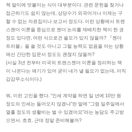
책 말미에 덧붙이는 식이 대부분이다. 관련 문헌을 찾거나
접근하기도 쉽지 않는데, 상당수가 외국어거나 이제는 구
할 수 없는 자료집이나 보고서 정도다. 이런 상황에서 트랜
스젠더 이론을 중심으로 젠더 논의를 재배치한 책이 한 권
정도 있다면, 어떤 식으로건 쓸모가 있지 않을까? 『젠더
트러블』을 쓸 것도 아니고 그럴 능력도 없음을 아는 상황
에선 간단한 입문서 정도도 괜찮지 않을까?
(사실 3년 전부터 미국의 트랜스젠더 이론을 정리하는 책
이 나온다는 얘기가 있어 굳이 내가 낼 필요가 없는데, 아직
감감무소식이다.)
뭐, 이런 고민을 했다. “인세 계약을 하면 일 년에 10만 원
정도의 인세는 들어오지 않겠냐”란 말에 “그럼 일주일에서
열흘 정도의 생활비는 벌 수 있겠어요”라는 농담도 주고받
으면서. 흐흐. 근데 정말 준비해볼까?