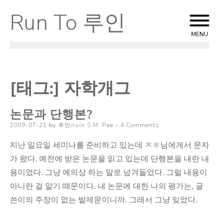
Run To 루인
Skip
to
MENU
content
[태그:]
자학개그
논문과 단행본?
Posted
2009-07-21
by
루인/ruin S.M. Pae
4 Comments
on
지난 일요일 세미나를 준비하고 있는데 ㅈㅎ님에게서 문자
가 왔다. 예전에 받은 논문을 읽고 있는데 단행본을 내란 내
용이었다. 그냥 예의상 하는 말로 넘겨들었다. 그럴 내용이
아니란 걸 알기 때문이다. 내 논문에 대한 나의 평가는, 글
쓴이의 주장이 없는 발제문이니까. 그래서 그냥 잊었다.