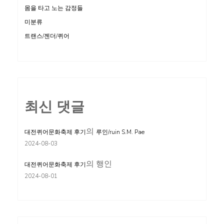
몸을 타고 노는 감정들
미분류
트랜스/젠더/퀴어
최신 댓글
의
대전퀴어문화축제 후기
루인/ruin S.M. Pae
2024-08-03
의
행인
대전퀴어문화축제 후기
2024-08-01