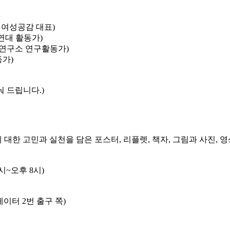
애여성공감 대표)
연대 활동가)
어연구소 연구활동가)
동가)
 드립니다.)
한 고민과 실천을 담은 포스터, 리플렛, 책자, 그림과 사진, 
1시~오후 8시)
이터 2번 출구 쪽)