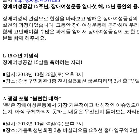
장애여성공감 15주년, 장애여성운동 열다섯 해, 15년 동안의 용
장애여성의 관점으로 현실을 바라보고 말해온 장애여성공감의 역
실천의 과정이었습니다. 그동안 장애여성운동에 공감하며 우리의
함께 고민해야할 수많은 과제들 앞에서 장애여성공감이 또 한 번
분들 함께 해주세요.
1. 15주년 기념식
장애여성공감 15살을 축하하는 자리!
■일시: 2013년 10월 26일(토) 오후 3시
■장소: 강동구민회관 1층 전시실(5호선 굽은다리역 2번 출구/ 
—————————————————————–
2. 쟁점 포럼 “불편한 대화”
‘몸’은 장애여성운동에서 가장 기본적이고 핵심적인 이슈였으며
는지, 아직 구체화되지 못하는 내용은 무엇인지 들어보는 자리
■일시: 2013년 10월 30일(수) 오후 7시
■장소: 가톨릭청년회관 3층 바실리오홀 (2호선 홍대입구역 2번 