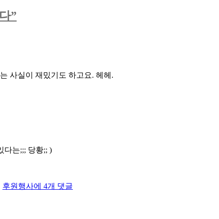
장
애
다”
여
성
공
감
15
주
는 사실이 재밌기도 하고요. 헤헤.
년,
장
애
여
성
운
동
;; 당황;; )
열
다
섯
해,
장
,
후원행사
에 4개 댓글
15
애
년
여
동
성