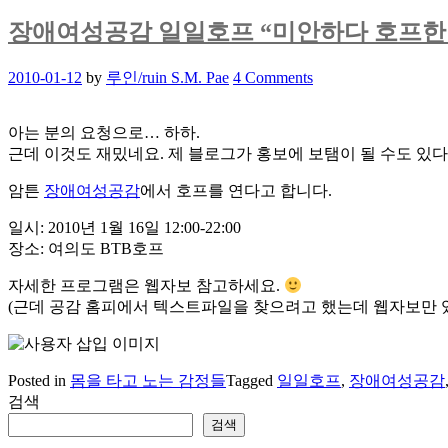
장애여성공감 일일호프 “미안하다 호프한
Posted
2010-01-12
by
루인/ruin S.M. Pae
4 Comments
on
아는 분의 요청으로… 하하.
근데 이것도 재밌네요. 제 블로그가 홍보에 보탬이 될 수도 있다
암튼
장애여성공감
에서 호프를 연다고 합니다.
일시: 2010년 1월 16일 12:00-22:00
장소: 여의도 BTB호프
자세한 프로그램은 웹자보 참고하세요.
(근데 공감 홈피에서 텍스트파일을 찾으려고 했는데 웹자보만 있다는;
Posted in
몸을 타고 노는 감정들
Tagged
일일호프
,
장애여성공감
검색
검색