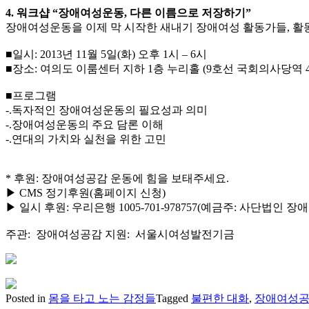
4. 워크샵 “장애여성운동, 다른 이름으로 저장하기”
장애여성운동을 이제 막 시작한 새내기 장애여성 활동가들, 활동
■일시: 2013년 11월 5일(화) 오후 1시 – 6시
■장소: 여의도 이룸센터 지하 1층 누리홀 (9호선 국회의사당역 4
■프로그램
-.독자적인 장애여성운동의 필요성과 의미
-.장애여성운동의 주요 담론 이해
-.연대의 가치와 실천을 위한 고민
* 후원: 장애여성공감 운동에 힘을 보태주세요.
▶ CMS 정기후원(홈페이지 신청)
▶ 일시 후원: 우리은행 1005-701-978757(예금주: 사단법인 
주관: 장애여성공감 지원: 서울시여성발전기금
Posted in
몸을 타고 노는 감정들
Tagged
불편한 대화
,
장애여성