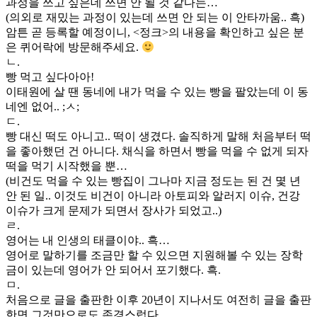
과정을 쓰고 싶은데 쓰면 안 될 것 같다는…
(의외로 재밌는 과정이 있는데 쓰면 안 되는 이 안타까움.. 흑)
암튼 곧 등록할 예정이니, <정크>의 내용을 확인하고 싶은 분
은 퀴어락에 방문해주세요.
ㄴ.
빵 먹고 싶다아아!
이태원에 살 땐 동네에 내가 먹을 수 있는 빵을 팔았는데 이 동
네엔 없어.. ;ㅅ;
ㄷ.
빵 대신 떡도 아니고.. 떡이 생겼다. 솔직하게 말해 처음부터 떡
을 좋아했던 건 아니다. 채식을 하면서 빵을 먹을 수 없게 되자
떡을 먹기 시작했을 뿐…
(비건도 먹을 수 있는 빵집이 그나마 지금 정도는 된 건 몇 년
안 된 일.. 이것도 비건이 아니라 아토피와 알러지 이슈, 건강
이슈가 크게 문제가 되면서 장사가 되었고..)
ㄹ.
영어는 내 인생의 태클이야.. 흑…
영어로 말하기를 조금만 할 수 있으면 지원해볼 수 있는 장학
금이 있는데 영어가 안 되어서 포기했다. 흑.
ㅁ.
처음으로 글을 출판한 이후 20년이 지나서도 여전히 글을 출판
한면 그것만으로도 존경스럽다.