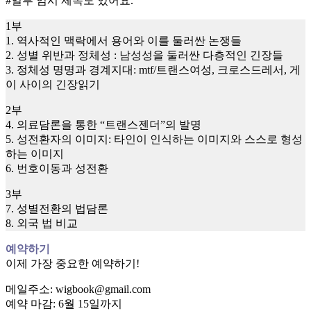
#일부 임시 제목도 있어요.
1부
1. 역사적인 맥락에서 용어와 이를 둘러싼 논쟁들
2. 성별 위반과 정체성 : 남성성을 둘러싼 다층적인 긴장들
3. 정체성 명명과 경계지대: mtf/트랜스여성, 크로스드레서, 게
이 사이의 긴장읽기
2부
4. 의료담론을 통한 “트랜스젠더”의 발명
5. 성전환자의 이미지: 타인이 인식하는 이미지와 스스로 형성
하는 이미지
6. 번호이동과 성전환
3부
7. 성별전환의 법담론
8. 외국 법 비교
예약하기
이제 가장 중요한 예약하기!
메일주소: wigbook@gmail.com
예약 마감: 6월 15일까지