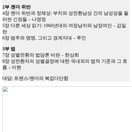
2부 젠더 위반
4장 젠더 위반과 정체성: 부치와 성전환남성 간의 남성성을 둘
러싼 긴장들 – 나영정
5장 다른 세상 읽기: 1960년대의 여장남자와 남장여인 – 김일
란
6장 범주와 명명, 그리고 경계지대 – 루인
3부 법
7장 성별전환의 법담론 비판 – 한상희
8장 성전환자의 성별결정에 대한 국내외의 법적 기준과 그 흐
름 – 이현
대담: 트랜스/젠더의 복잡다단함