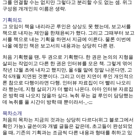
그를 연결할 수는 없지만 그렇다고 분리할 수도 없는 셈. 위그
구성원 개개인의 이름은 생략.
기획의도
그 모임이 책을 내리라곤 루인은 상상도 못 했는데, 보고서를
책으로 내자는 제안을 한채윤씨가 했다. 그리고 그때부터 보고
서를 책으로 내는 기획을 하면서 지금에 이른다. 물론 이번에
나올 예정인 책은 보고서의 내용과는 상당히 다른 편.
처음 기획했을 땐, 두 권으로 기획했다. 한 권은 논의의 지형을
살피는 작업이고 다른 한 권은 인터뷰를 모은 책. 그렇게 엮어
작년 12월 초에 내자고 했지만, 올 6월 말에 정말 나온다면, 고
작 6개월 지연된 것뿐이다. 그리고 이런 지연이 루인 개인적으
론 참으로 다행이라면 다행. 인터뷰 자료집이 더 빨리 나오리
라 했는데, 지형 살피기가 더 빨리 나온다. 아마 인터뷰 자료집
은 방학 때 나오지 않을까 싶다. 녹취 푸는 걸 루인이 담당했는
데 녹취를 풀 시간이 방학 때 뿐이라서-_-;;;
목차소개
처음의 목차는 지금의 것과는 상당히 다르다(위그 블로그에서
확인 가능). 글쓴이와 개별 글들은 같은데, 초고들이 완성되었
을 때, 기존의 기획과는 조금씩 다른 내용과 형태를 취하고 있