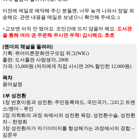
이전에 메일로 예약해 주신 분들껜, 너무 늦게 나와서 정말 죄
송해요. 관련 내용을 메일로 보냈으니 확인해 주세요.:)
+교보엔 아직 안 떴어요. 조만간에 뜨지 않을까 해요.
도서관
을 통해 여러 권 주문해 주시면 무척! 감사해요. 흐흐
[젠더의 채널을 돌려라]
기획: 퀴어이론문화연구모임 위그(WIG)
출판: 도서출판 사람생각, 2008
가격: 15,000원 (저자에게 직접 사시면 20% 할인한 12,000원)
목차
용어설명
1부 성전환
1장 번호이동과 성전환: 주민등록제도, 국민국가, 그리고 트랜
스/젠더 – 루인
2장 의학화의 과정 속에서의 성전환 욕망, 성전환수술, 성전환
자 – 한영희
3장 성전환자가 자기이미지를 형성해가는 과정에서의 경합 –
김준우