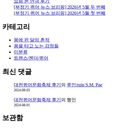
요즘 본 연극 후기
[부정기 퀴어 뉴스 브리핑] 2026년 5월 두 번째
[부정기 퀴어 뉴스 브리핑] 2026년 5월 첫 번째
카테고리
몸에 핀 달의 흔적
몸을 타고 노는 감정들
미분류
트랜스/젠더/퀴어
최신 댓글
대전퀴어문화축제 후기
의
루인/ruin S.M. Pae
2024-08-03
대전퀴어문화축제 후기
의
행인
2024-08-01
보관함