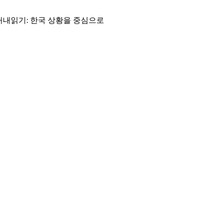
개 챕터 꺼내읽기: 한국 상황을 중심으로