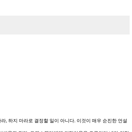
라, 하지 마라로 결정할 일이 아니다. 이것이 매우 순진한 언설