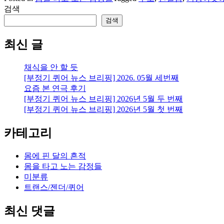
검색
검색
웃
최신 글
채식을 안 할 듯
[부정기 퀴어 뉴스 브리핑] 2026. 05월 세번째
요즘 본 연극 후기
[부정기 퀴어 뉴스 브리핑] 2026년 5월 두 번째
[부정기 퀴어 뉴스 브리핑] 2026년 5월 첫 번째
카테고리
몸에 핀 달의 흔적
몸을 타고 노는 감정들
미분류
트랜스/젠더/퀴어
최신 댓글