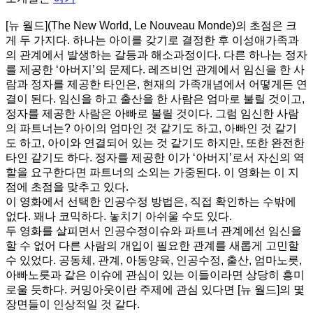
[뉴 월드](The New World, Le Nouveau Monde)의 초점은 크
게 두 가지다. 하나는 아이를 갖기로 결정한 후 이성애가족과
의 관계에서 발생하는 갈등과 해소과정이다. 다른 하나는 정자
를 제공한 ‘아버지’의 문제다. 레즈비언 관계에서 임신을 한 사
람과 정자를 제공한 타인은, 현재의 가족개념에서 어떻게든 연
결이 된다. 임신을 하고 출산을 한 사람은 엄마로 불릴 것이고,
정자를 제공한 사람은 아빠로 불릴 것이다. 그럼 임신한 사람
의 파트너는? 아이의 엄마인 것 같기도 하고, 아빠인 것 같기
도 하고, 아이와 연결되어 있는 것 같기도 하지만, 또한 완전한
타인 같기도 하다. 정자를 제공한 이가 ‘아버지’로서 자신의 역
할을 요구한다면 파트너의 소외는 가중된다. 이 영화는 이 지
점에 초점을 맞추고 있다.
이 영화에서 선택한 인공수정 방법은, 직접 확인하는 수밖에
없다. 꽤나 코믹하다. 놓치기 아쉬울 수도 있다.
두 영화를 살피면서 인공수정이슈와 파트너 관계에선 임신을
할 수 없어 다른 사람의 개입이 필요한 관계를 새롭게 고민할
수 있었다. 공동체, 관계, 아동양육, 인공수정, 출산, 엄마노릇,
아빠노릇과 같은 이슈에 관심이 있는 이들이라면 상당히 흥미
로울 듯하다. 커밍아웃이란 주제에 관심 있다면 [뉴 월드]의 몇
장면들이 인상적일 것 같다.