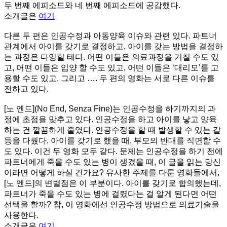
두 번째 에피소드와 네 번째 에피소드에 공감했다.
소개글은
여기
다른 두 편은 인공수정과 아동양육 이슈와 관련 있다. 파트너
관계에서 아이를 갖기로 결정하고, 아이를 갖는 방법을 결정하
는 과정은 다양할 테다. 어떤 이들은 의료과정을 거칠 수도 있
고, 어떤 이들은 입양 할 수도 있고, 어떤 이들은 ‘대리모’를 고
용할 수도 있고, 그리고 …. 두 편의 영화는 서로 다른 이슈를
전하고 있다.
[노 엔드](No End, Senza Fine)는 인공수정을 하기까지의 과
정에 초점을 맞추고 있다. 인공수정을 하고 아이를 낳고 양육
하는 건 깔끔하게 줄였다. 인공수정을 할 때 발생할 수 있는 갈
등을 다뤘다. 아이를 갖기로 했을 때, 부모의 반대를 직면할 수
도 있다. 이건 두 영화 모두 같다. 문제는 인공수정을 하기 전에
파트너에게 죽을 수도 있는 병이 생겼을 때, 이 글을 읽는 당신
이라면 어떻게 하실 건가요? 유사한 주제를 다룬 영화들에서,
[노 엔드]의 변별점은 이 부분이다. 아이를 갖기로 합의했는데,
파트너가 죽을 수도 있는 병에 걸렸다는 걸 알게 된다면 어떤
선택을 할까? 참, 이 영화에선 인공수정 방법으로 의료기술을
사용한다.
소개글은
여기