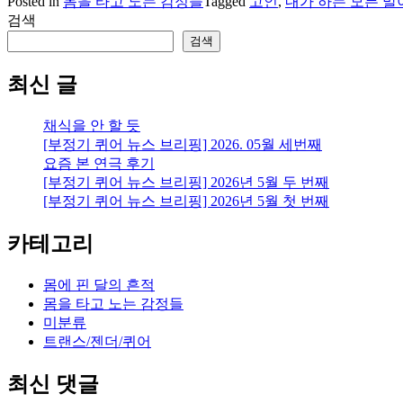
Posted in
몸을 타고 노는 감정들
Tagged
고인
,
내가 하는 모든 말
검색
검색
최신 글
채식을 안 할 듯
[부정기 퀴어 뉴스 브리핑] 2026. 05월 세번째
요즘 본 연극 후기
[부정기 퀴어 뉴스 브리핑] 2026년 5월 두 번째
[부정기 퀴어 뉴스 브리핑] 2026년 5월 첫 번째
카테고리
몸에 핀 달의 흔적
몸을 타고 노는 감정들
미분류
트랜스/젠더/퀴어
최신 댓글