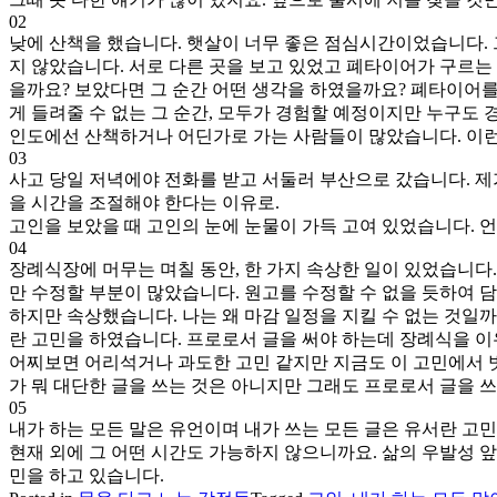
02
낮에 산책을 했습니다. 햇살이 너무 좋은 점심시간이었습니다. 
지 않았습니다. 서로 다른 곳을 보고 있었고 폐타이어가 구르는
을까요? 보았다면 그 순간 어떤 생각을 하였을까요? 폐타이어
게 들려줄 수 없는 그 순간, 모두가 경험할 예정이지만 누구도 
인도에선 산책하거나 어딘가로 가는 사람들이 많았습니다. 이런
03
사고 당일 저녁에야 전화를 받고 서둘러 부산으로 갔습니다. 제
을 시간을 조절해야 한다는 이유로.
고인을 보았을 때 고인의 눈에 눈물이 가득 고여 있었습니다. 
04
장례식장에 머무는 며칠 동안, 한 가지 속상한 일이 있었습니다.
만 수정할 부분이 많았습니다. 원고를 수정할 수 없을 듯하여 
하지만 속상했습니다. 나는 왜 마감 일정을 지킬 수 없는 것일까
란 고민을 하였습니다. 프로로서 글을 써야 하는데 장례식을 이
어찌보면 어리석거나 과도한 고민 같지만 지금도 이 고민에서 벗어
가 뭐 대단한 글을 쓰는 것은 아니지만 그래도 프로로서 글을 
05
내가 하는 모든 말은 유언이며 내가 쓰는 모든 글은 유서란 고민
현재 외에 그 어떤 시간도 가능하지 않으니까요. 삶의 우발성 앞에
민을 하고 있습니다.