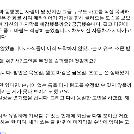
과 동행했던 사람이 몇 있지만 그들 누구도 사고를 직접 목격하
인은 전화를 하며 폐타이어가 자신을 향해 굴러오는 모습을 보았
며 자신의 마지막을 예감했을까요? 궁금했습니다. 결코 타인에
 너무 좋고 바람도 적당히 불었습니다. 차도에선 자동차가 지나가고
다.
않았습니다. 자식들이 아직 도착하지 않았다는 이유로, 조문 받
숨을 쉬면서? 고인은 무엇을 슬퍼했던 것일까요?
니다. 발인은 목요일, 원고 마감은 금요일. 초고는 쓴 상태였지
만 있다면, 손님이 없는 틈을 타서 원고를 수정할 수 있지 않을까
지키는 제가 못나 보이기도 했고요.
일정을 연기했을 겁니다. 그리고 다시 동일한 고민을 하겠죠. 제
니라 유일하게 기약할 수 있는 현재에 최선을 다할 뿐이란 거죠.
하는 한 마디, 내가 쓰는 글 한 편이 마지막일 수밖에 없다는 고