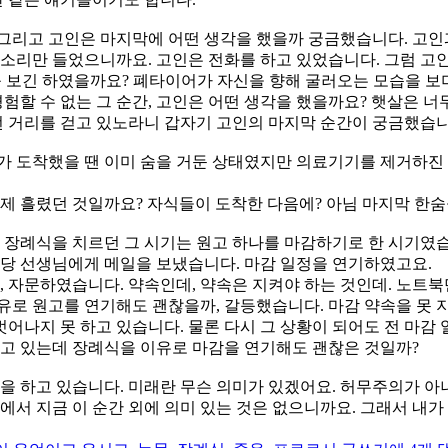
그리고 고인은 마지막에 어떤 생각을 했을까 궁금했습니다. 고인
 소리만 들었으니까요. 고인은 전화를 하고 있었습니다. 그럼 고
를 보긴 하였을까요? 폐타이어가 자신을 향해 굴러오는 모습을 보
경험할 수 없는 그 순간, 고인은 어떤 생각을 했을까요? 햇살은
 거리를 걷고 있노라니 갑자기 고인의 마지막 순간이 궁금했습니
가 도착했을 땐 이미 숨을 거둔 상태였지만 의료기기를 제거하진 
언제 흘렸던 것일까요? 자식들이 도착한 다음에? 아님 마지막 한
 장례식을 치르던 그 시기는 원고 하나를 마감하기로 한 시기였습
담당 선생님에게 메일을 보냈습니다. 마감 일정을 연기하였고요.
, 자문하였습니다. 약속인데, 약속은 지켜야 하는 것인데. 노트북
유로 원고를 연기해도 괜찮을까, 갈등했습니다. 마감 약속을 못 
나지 못 하고 있습니다. 물론 다시 그 상황이 되어도 전 마감 
쓰고 있는데 장례식을 이유로 마감을 연기해도 괜찮은 것일까?
을 하고 있습니다. 미래란 무슨 의미가 있겠어요. 허무주의가 아
서 지금 이 순간 외에 의미 있는 것은 없으니까요. 그래서 내가 