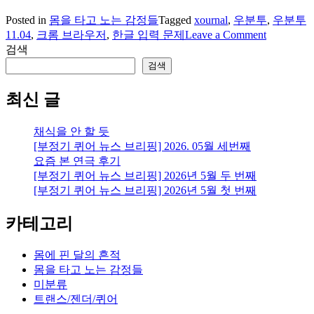
Posted in
몸을 타고 노는 감정들
Tagged
xournal
,
우분투
,
우분투
on
11.04
,
크롬 브라우저
,
한글 입력 문제
Leave a Comment
넷
검색
북
검색
에
우
최신 글
분
투
채식을 안 할 듯
11.04
[부정기 퀴어 뉴스 브리핑] 2026. 05월 세번째
설
요즘 본 연극 후기
치
[부정기 퀴어 뉴스 브리핑] 2026년 5월 두 번째
(한
[부정기 퀴어 뉴스 브리핑] 2026년 5월 첫 번째
글
입
카테고리
력
문
제,
몸에 핀 달의 흔적
크
몸을 타고 노는 감정들
롬
미분류
설
트랜스/젠더/퀴어
치