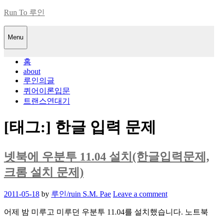
Skip
Run To 루인
to
content
Menu
홈
about
루인의글
퀴어이론입문
트랜스연대기
[태그:]
한글 입력 문제
넷북에 우분투 11.04 설치(한글입력문제,
크롬 설치 문제)
Posted
2011-05-18
by
루인/ruin S.M. Pae
Leave a comment
on
어제 밤 미루고 미루던 우분투 11.04를 설치했습니다. 노트북