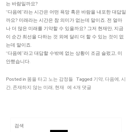
는 바람일까요?
“다음에”라는 시간은 어떤 욕망 혹은 바람을 내포한 대답일
까요? 미래라는 시간은 참 의미가 없는데 말이죠. 전 얼마
나 더 많은 미래를 기약할 수 있을까요? 그저 현재만, 지금
이 순간 최선을 다하는 것 외에 달리 더 할 수 있는 것이 없
는데 말이죠.
“다음에”라고 대답할 수밖에 없는 상황이 조금 슬펐고, 미
안했습니다.
Posted in
몸을 타고 노는 감정들
Tagged
기약
,
다음에
,
시
“다
간
,
존재하지 않는 미래
,
현재
에 4개 댓글
음
에”라
는
시
검색
간