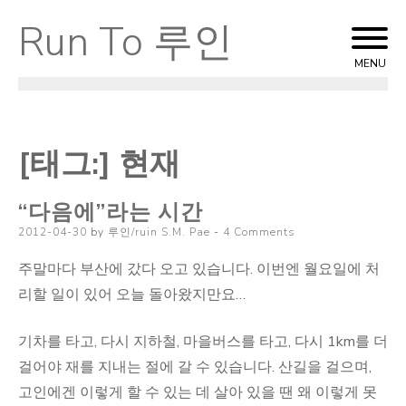
Run To 루인
Skip
to
MENU
content
[태그:]
현재
“다음에”라는 시간
Posted
2012-04-30
by
루인/ruin S.M. Pae
4 Comments
on
주말마다 부산에 갔다 오고 있습니다. 이번엔 월요일에 처
리할 일이 있어 오늘 돌아왔지만요…
기차를 타고, 다시 지하철, 마을버스를 타고, 다시 1km를 더
걸어야 재를 지내는 절에 갈 수 있습니다. 산길을 걸으며,
고인에겐 이렇게 할 수 있는 데 살아 있을 땐 왜 이렇게 못