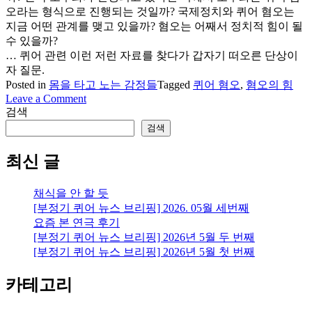
오라는 형식으로 진행되는 것일까? 국제정치와 퀴어 혐오는
지금 어떤 관계를 맺고 있을까? 혐오는 어째서 정치적 힘이 될
수 있을까?
… 퀴어 관련 이런 저런 자료를 찾다가 갑자기 떠오른 단상이
자 질문.
Posted in
몸을 타고 노는 감정들
Tagged
퀴어 혐오
,
혐오의 힘
on
Leave a Comment
퀴
검색
어,
검색
혐
오,
최신 글
정
치…
채식을 안 할 듯
질
[부정기 퀴어 뉴스 브리핑] 2026. 05월 세번째
문
요즘 본 연극 후기
[부정기 퀴어 뉴스 브리핑] 2026년 5월 두 번째
[부정기 퀴어 뉴스 브리핑] 2026년 5월 첫 번째
카테고리