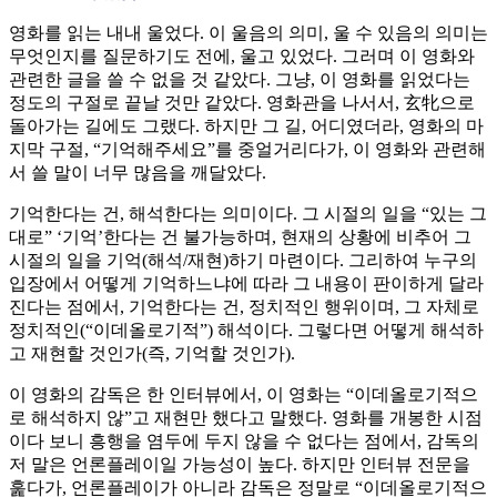
영화를 읽는 내내 울었다. 이 울음의 의미, 울 수 있음의 의미는
무엇인지를 질문하기도 전에, 울고 있었다. 그러며 이 영화와
관련한 글을 쓸 수 없을 것 같았다. 그냥, 이 영화를 읽었다는
정도의 구절로 끝날 것만 같았다. 영화관을 나서서, 玄牝으로
돌아가는 길에도 그랬다. 하지만 그 길, 어디였더라, 영화의 마
지막 구절, “기억해주세요”를 중얼거리다가, 이 영화와 관련해
서 쓸 말이 너무 많음을 깨달았다.
기억한다는 건, 해석한다는 의미이다. 그 시절의 일을 “있는 그
대로” ‘기억’한다는 건 불가능하며, 현재의 상황에 비추어 그
시절의 일을 기억(해석/재현)하기 마련이다. 그리하여 누구의
입장에서 어떻게 기억하느냐에 따라 그 내용이 판이하게 달라
진다는 점에서, 기억한다는 건, 정치적인 행위이며, 그 자체로
정치적인(“이데올로기적”) 해석이다. 그렇다면 어떻게 해석하
고 재현할 것인가(즉, 기억할 것인가).
이 영화의 감독은 한 인터뷰에서, 이 영화는 “이데올로기적으
로 해석하지 않”고 재현만 했다고 말했다. 영화를 개봉한 시점
이다 보니 흥행을 염두에 두지 않을 수 없다는 점에서, 감독의
저 말은 언론플레이일 가능성이 높다. 하지만 인터뷰 전문을
훑다가, 언론플레이가 아니라 감독은 정말로 “이데올로기적으