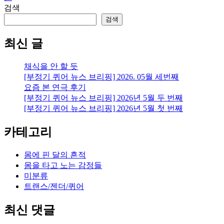
화
검색
려
검색
한
휴
최신 글
가
채식을 안 할 듯
[부정기 퀴어 뉴스 브리핑] 2026. 05월 세번째
요즘 본 연극 후기
[부정기 퀴어 뉴스 브리핑] 2026년 5월 두 번째
[부정기 퀴어 뉴스 브리핑] 2026년 5월 첫 번째
카테고리
몸에 핀 달의 흔적
몸을 타고 노는 감정들
미분류
트랜스/젠더/퀴어
최신 댓글