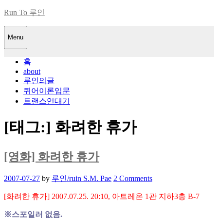
Skip
Run To 루인
to
content
Menu
홈
about
루인의글
퀴어이론입문
트랜스연대기
[태그:]
화려한 휴가
[영화] 화려한 휴가
Posted
2007-07-27
by
루인/ruin S.M. Pae
2 Comments
on
[화려한 휴가] 2007.07.25. 20:10, 아트레온 1관 지하3층 B-7
※스포일러 없음.