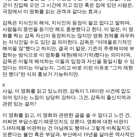
군이 진입해 오던 그 시간에 자고 있던 혹은 집에 있던 사람은,
극장에서 이 영화를 읽는 관객과 같다는 효과.)
감독은 지식인의 해석, 지식인의 등장이 필요 없다고 말하며,
사람들의 증언을 듣기만 해도 충분했다고 한다. 이 말은, 이 영
화를 찍는 감독 자신이 등장하지는 않지만 영화 전체를 좌우하
는 지식인일 수도 있단 걸 의미한다. 감독은 “이데올로기적인
해석을 않”했다고 하지만, 결국 이 말은, 기존의 주류해석에 부
합하는 방식으로 이 영화를 재현(해석/기억)했다는 의미이며,
감독은 이렇게 해석하는 이들의 입장과 자신을 동일시할 수 있
었다는 의미는 아닐는지. 그리고 바로 이런 이유로 “그저 재현
만 했다”란 식의 홍보가 가능하지만.
#
사실, 이 영화를 읽고 있노라면, 감독이 5.18이란 사건에 압도
되어 있다는 느낌이 상당히 강하다. 그건, 감독의 출신지역과
관련 있는 걸까?
이 영화를 읽고, 이 영화와 관련한 글을 쓸 수 없다고 느낀 건,
어쩌면 부담스럽기 때문인지도 모른다. 영화에 대한 비판이
5.18자체를 비판하는 건 아님에도 행여나 그렇게 비춰질지도
모른다는 불안 혹은 부담과, 부산에서 19년을 살아온 역사적인