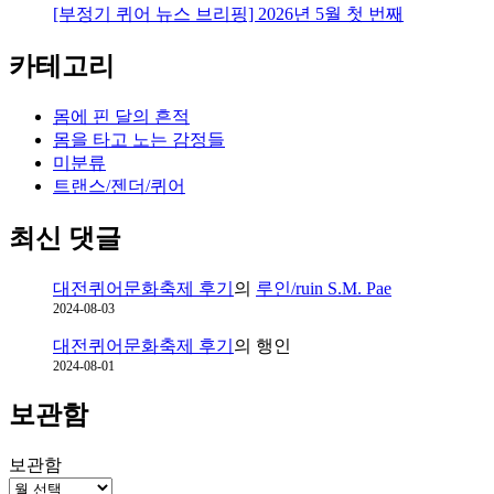
[부정기 퀴어 뉴스 브리핑] 2026년 5월 첫 번째
카테고리
몸에 핀 달의 흔적
몸을 타고 노는 감정들
미분류
트랜스/젠더/퀴어
최신 댓글
대전퀴어문화축제 후기
의
루인/ruin S.M. Pae
2024-08-03
대전퀴어문화축제 후기
의
행인
2024-08-01
보관함
보관함