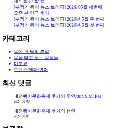
채식을 안 할 듯
월
[부정기 퀴어 뉴스 브리핑] 2026. 05월 세번째
22
일
요즘 본 연극 후기
을
[부정기 퀴어 뉴스 브리핑] 2026년 5월 두 번째
기
[부정기 퀴어 뉴스 브리핑] 2026년 5월 첫 번째
억
하
카테고리
는
한
몸에 핀 달의 흔적
방
몸을 타고 노는 감정들
법
미분류
트랜스/젠더/퀴어
최신 댓글
대전퀴어문화축제 후기
의
루인/ruin S.M. Pae
2024-08-03
대전퀴어문화축제 후기
의
행인
2024-08-01