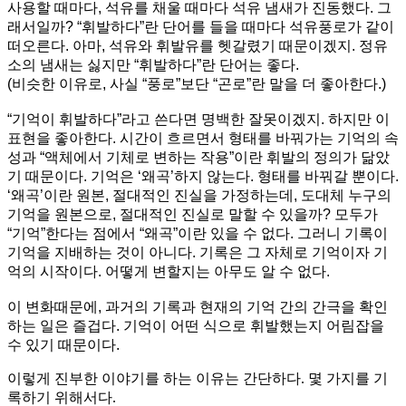
사용할 때마다, 석유를 채울 때마다 석유 냄새가 진동했다. 그
래서일까? “휘발하다”란 단어를 들을 때마다 석유풍로가 같이
떠오른다. 아마, 석유와 휘발유를 헷갈렸기 때문이겠지. 정유
소의 냄새는 싫지만 “휘발하다”란 단어는 좋다.
(비슷한 이유로, 사실 “풍로”보단 “곤로”란 말을 더 좋아한다.)
“기억이 휘발하다”라고 쓴다면 명백한 잘못이겠지. 하지만 이
표현을 좋아한다. 시간이 흐르면서 형태를 바꿔가는 기억의 속
성과 “액체에서 기체로 변하는 작용”이란 휘발의 정의가 닮았
기 때문이다. 기억은 ‘왜곡’하지 않는다. 형태를 바꿔갈 뿐이다.
‘왜곡’이란 원본, 절대적인 진실을 가정하는데, 도대체 누구의
기억을 원본으로, 절대적인 진실로 말할 수 있을까? 모두가
“기억”한다는 점에서 “왜곡”이란 있을 수 없다. 그러니 기록이
기억을 지배하는 것이 아니다. 기록은 그 자체로 기억이자 기
억의 시작이다. 어떻게 변할지는 아무도 알 수 없다.
이 변화때문에, 과거의 기록과 현재의 기억 간의 간극을 확인
하는 일은 즐겁다. 기억이 어떤 식으로 휘발했는지 어림잡을
수 있기 때문이다.
이렇게 진부한 이야기를 하는 이유는 간단하다. 몇 가지를 기
록하기 위해서다.