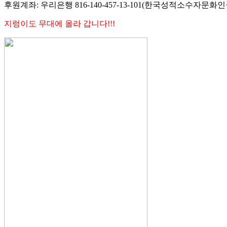
후원계좌: 우리은행 816-140-457-13-101(한국성적소수자문화
지렁이도 무대에 올라 갑니다!!!