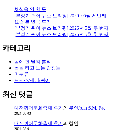
채식을 안 할 듯
[부정기 퀴어 뉴스 브리핑] 2026. 05월 세번째
요즘 본 연극 후기
[부정기 퀴어 뉴스 브리핑] 2026년 5월 두 번째
[부정기 퀴어 뉴스 브리핑] 2026년 5월 첫 번째
카테고리
몸에 핀 달의 흔적
몸을 타고 노는 감정들
미분류
트랜스/젠더/퀴어
최신 댓글
대전퀴어문화축제 후기
의
루인/ruin S.M. Pae
2024-08-03
대전퀴어문화축제 후기
의
행인
2024-08-01