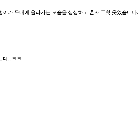
이가 무대에 올라가는 모습을 상상하고 혼자 푸핫 웃었습니다. -_-
데;; ㅋㅋ