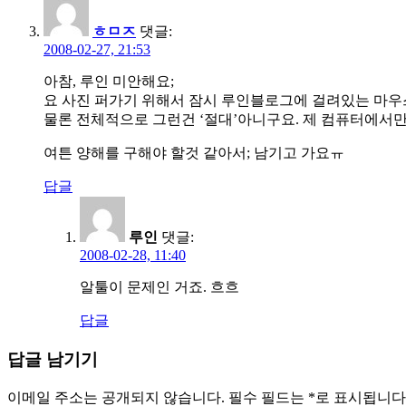
ㅎㅁㅈ
댓글:
2008-02-27, 21:53
아참, 루인 미안해요;
요 사진 퍼가기 위해서 잠시 루인블로그에 걸려있는 마우스
물론 전체적으로 그런건 ‘절대’아니구요. 제 컴퓨터에서만 긁어지
여튼 양해를 구해야 할것 같아서; 남기고 가요ㅠ
답글
루인
댓글:
2008-02-28, 11:40
알툴이 문제인 거죠. 흐흐
답글
답글 남기기
이메일 주소는 공개되지 않습니다.
필수 필드는
*
로 표시됩니다