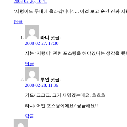
2008-02-26, 10:41
‘지렁이도 무대에 올라갑니다’…. 이걸 보고 순간 진짜 지렁
답글
라니
댓글:
2008-02-27, 17:30
저는 ‘지렁이’ 관련 포스팅을 해야겠다는 생각을 했는
답글
루인
댓글:
2008-02-28, 11:36
키드/ 크크크. 그거 재밌겠는데요. 흐흐흐
라니/ 어떤 포스팅이에요? 궁금해요!!
답글