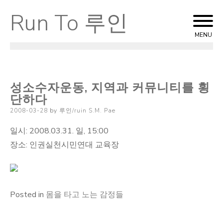
Run To 루인
Skip
to
MENU
content
성소수자운동, 지역과 커뮤니티를 횡
단하다
Posted
2008-03-28
by
루인/ruin S.M. Pae
on
일시: 2008.03.31. 일, 15:00
장소: 인권실천시민연대 교육장
Posted in
몸을 타고 노는 감정들