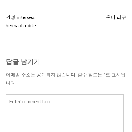
간성, intersex,
온다 리쿠
글
hermaphrodite
탐
색
답글 남기기
이메일 주소는 공개되지 않습니다.
필수 필드는
*
로 표시됩
니다