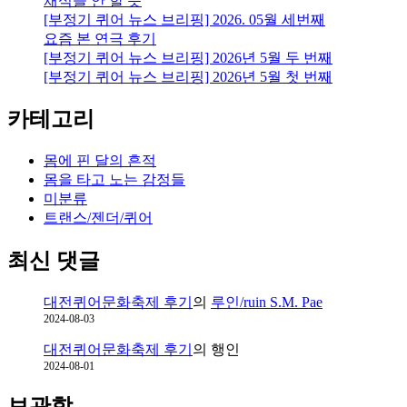
채식을 안 할 듯
[부정기 퀴어 뉴스 브리핑] 2026. 05월 세번째
요즘 본 연극 후기
[부정기 퀴어 뉴스 브리핑] 2026년 5월 두 번째
[부정기 퀴어 뉴스 브리핑] 2026년 5월 첫 번째
카테고리
몸에 핀 달의 흔적
몸을 타고 노는 감정들
미분류
트랜스/젠더/퀴어
최신 댓글
대전퀴어문화축제 후기
의
루인/ruin S.M. Pae
2024-08-03
대전퀴어문화축제 후기
의
행인
2024-08-01
보관함