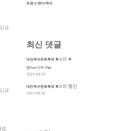
트랜스/젠더/퀴어
답글
최신 댓글
의
대전퀴어문화축제 후기
루
인/ruin S.M. Pae
2024-08-03
의
행인
대전퀴어문화축제 후기
답글
2024-08-01
요.