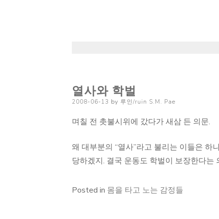
열사와 학벌
Posted
2008-06-13
by
루인/ruin S.M. Pae
on
며칠 전 촛불시위에 갔다가 새삼 든 의문.
왜 대부분의 “열사”라고 불리는 이들은 하나
당하겠지. 결국 운동도 학벌이 보장한다는
Posted in
몸을 타고 노는 감정들