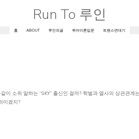
Run To 루인
Skip
to
content
홈
ABOUT
루인의글
퀴어이론입문
트랜스연대기
같이 소위 말하는 “SKY” 출신인 걸까? 학벌과 열사의 상관관계는
 의미겠지?