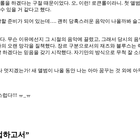
큰롤을 하겠다는 구절 때문이었다. 오, 이런! 로큰롤이라니. 첫 
 수 있을 거 같다고 했다.
준비가 되어 있는데…. 괜히 당혹스러운 음악이 나올까봐 슬그머니
 들었다. 무슨 이유에선지 그 시절의 음악에 끌렸고, 그래서 당시의
나의 오랜 망각을 질책했다. 장르 구분으로서의 재즈와 블루스는 
잘 하겠다는 믿음을 갖기 시작했다. 자기만의 방식으로 무척 잘 소
멋지겠는가! 새 앨범이 나올 동안 나는 아마 꿈꾸는 것 외에 아무
럽다!!! ㅠ_ㅠ
 접하고서
”