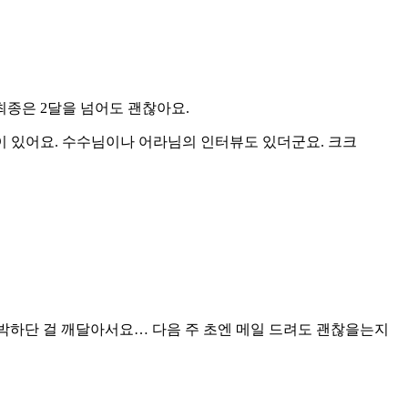
최종은 2달을 넘어도 괜찮아요.
이 있어요. 수수님이나 어라님의 인터뷰도 있더군요. 크크
촉박하단 걸 깨달아서요… 다음 주 초엔 메일 드려도 괜찮을는지