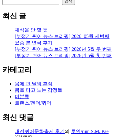
검색
최신 글
채식을 안 할 듯
[부정기 퀴어 뉴스 브리핑] 2026. 05월 세번째
요즘 본 연극 후기
[부정기 퀴어 뉴스 브리핑] 2026년 5월 두 번째
[부정기 퀴어 뉴스 브리핑] 2026년 5월 첫 번째
카테고리
몸에 핀 달의 흔적
몸을 타고 노는 감정들
미분류
트랜스/젠더/퀴어
최신 댓글
대전퀴어문화축제 후기
의
루인/ruin S.M. Pae