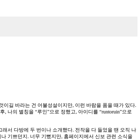
것이길 바라는 건 어불성설이지만, 이런 바람을 품을 때가 있다.
, 나의 별칭을 “루인”으로 정했고, 아이디를 “runtoruin”으로
그래서 다방에 두 번이나 소개했다. 전작을 다 들었을 땐 오직 나
어찌나 기쁘던지. 너무 기뻤지만, 홈페이지에서 신보 관련 소식을