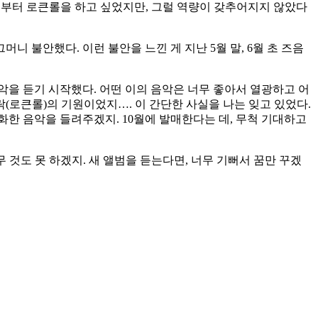
앨범부터 로큰롤을 하고 싶었지만, 그럴 역량이 갖추어지지 않았다
 불안했다. 이런 불안을 느낀 게 지난 5월 말, 6월 초 즈음
 음악을 듣기 시작했다. 어떤 이의 음악은 너무 좋아서 열광하고 어
락(로큰롤)의 기원이었지…. 이 간단한 사실을 나는 잊고 있었다.
화한 음악을 들려주겠지. 10월에 발매한다는 데, 무척 기대하고
 것도 못 하겠지. 새 앨범을 듣는다면, 너무 기뻐서 꿈만 꾸겠