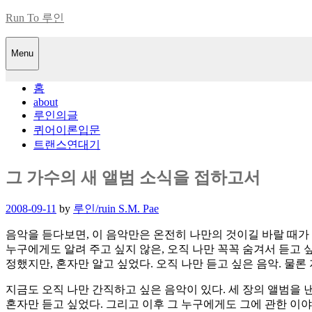
Skip
Run To 루인
to
content
Menu
홈
about
루인의글
퀴어이론입문
트랜스연대기
그 가수의 새 앨범 소식을 접하고서
Posted
2008-09-11
by
루인/ruin S.M. Pae
on
음악을 듣다보면, 이 음악만은 온전히 나만의 것이길 바랄 때가 
누구에게도 알려 주고 싶지 않은, 오직 나만 꼭꼭 숨겨서 듣고 싶은. 
정했지만, 혼자만 알고 싶었다. 오직 나만 듣고 싶은 음악. 물론 
지금도 오직 나만 간직하고 싶은 음악이 있다. 세 장의 앨범을 낸
혼자만 듣고 싶었다. 그리고 이후 그 누구에게도 그에 관한 이야