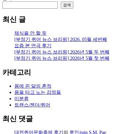
검색
최신 글
채식을 안 할 듯
[부정기 퀴어 뉴스 브리핑] 2026. 05월 세번째
요즘 본 연극 후기
[부정기 퀴어 뉴스 브리핑] 2026년 5월 두 번째
[부정기 퀴어 뉴스 브리핑] 2026년 5월 첫 번째
카테고리
몸에 핀 달의 흔적
몸을 타고 노는 감정들
미분류
트랜스/젠더/퀴어
최신 댓글
대전퀴어문화축제 후기
의
루인/ruin S.M. Pae