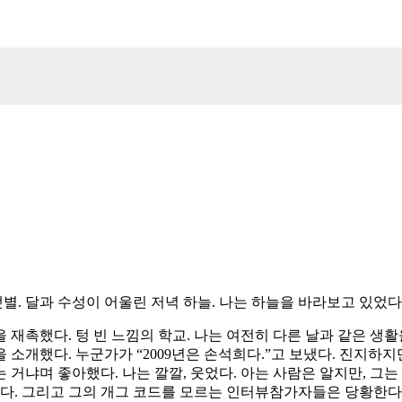
별. 달과 수성이 어울린 저녁 하늘. 나는 하늘을 바라보고 있었다
길을 재촉했다. 텅 빈 느낌의 학교. 나는 여전히 다른 날과 같은 
용을 소개했다. 누군가가 “2009년은 손석희다.”고 보냈다. 진지하
거냐며 좋아했다. 나는 깔깔, 웃었다. 아는 사람은 알지만, 그는
다. 그리고 그의 개그 코드를 모르는 인터뷰참가자들은 당황한다. 가