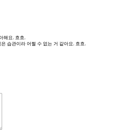
아해요. 흐흐.
 습관이라 어쩔 수 없는 거 같아요. 흐흐.