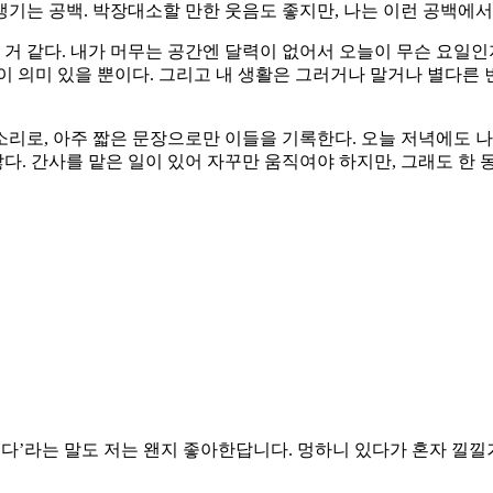
기는 공백. 박장대소할 만한 웃음도 좋지만, 나는 이런 공백에서
 같다. 내가 머무는 공간엔 달력이 없어서 오늘이 무슨 요일인지
이 의미 있을 뿐이다. 그리고 내 생활은 그러거나 말거나 별다른 
소리로, 아주 짧은 문장으로만 이들을 기록한다. 오늘 저녁에도 나
많다. 간사를 맡은 일이 있어 자꾸만 움직여야 하지만, 그래도 한 
때리다’라는 말도 저는 왠지 좋아한답니다. 멍하니 있다가 혼자 낄