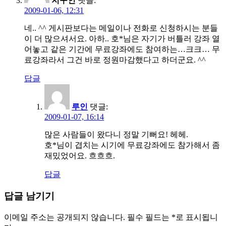
지구인
댓글:
2009-01-06, 12:31
네.. ^^ 게시판보다는 메일이나 전화로 신청하시는 분들
이 더 많으셔서요. 아하.. 호*님은 자기가 버틀러 강좌 열
어놓고 같은 기간에 무료강좌에도 참여하는…크크… 무
료강좌라서 그건 바로 정원마감했다고 하더군요. ^^
답글
루인
댓글:
2009-01-07, 16:14
많은 사람들이 왔다니 정말 기뻐요! 헤헤.
호*님이 겹치는 시기에 무료강좌에도 참가해서 좀
재밌었어요. 흐흐흐.
답글
답글 남기기
이메일 주소는 공개되지 않습니다.
필수 필드는
*
로 표시됩니