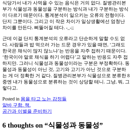
식당가서 내가 사먹을 수 있는 음식은 거의 없다. 질병관리본
부가 식물성과 동물성을 구분하는 방식과 내가 구분하는 방식
이 다르기 때문이다. 통계분석이 일으키는 오류의 전형이다.
단지 그뿐이다. 그리고 이 작은 차이가 일상생활에선 엄청난
차이를 만든다. 삐뚤어질 테다. -_-;;
근데 이걸 단지 통계분석의 오류라고 단순하게 말할 수도 없
다. 사람들과 밥 먹으러 가는 드문 경우가 있을 때면, ‘그래도
한국은 채식이 많지 않느냐’는 반응을 자주 접하기 때문이다.
‘한국이야 말로 채식을 하기 어렵다’고 말하는 반응도 자주 접
하지만. 그러니 식물성과 동물성이라는 구분은 부정확하다. 동
물성과 동물성이 아닌 것, 고기와 고기가 아닌 것으로 구분하
는 게 더 정확한 거 같다. 질병관리본부가 식물성으로 분류한 8
중엔 내가 동물성으로 분류하는 것이 상당할 테니. 그냥, 뭐, 그
렇다고.
Posted in
몸을 타고 노는 감정들
알바 구함. 책.
글
공간과 이별을 준비하기
탐
6 thoughts on “
식물성과 동물성
”
색