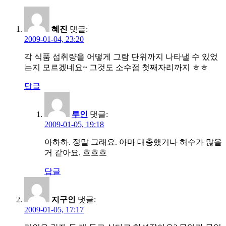
혜진
댓글:
2009-01-04, 23:20
각 식품 섭취량을 어떻게 그람 단위까지 나타낼 수 있었
는지 모르겠네요~ 그것도 소수점 첫째자리까지 ㅎㅎ
답글
루인
댓글:
2009-01-05, 19:18
아하하. 정말 그래요. 아마 대충했거나 허수가 많을
거 같아요. 흐흐흐
답글
지구인
댓글:
2009-01-05, 17:17