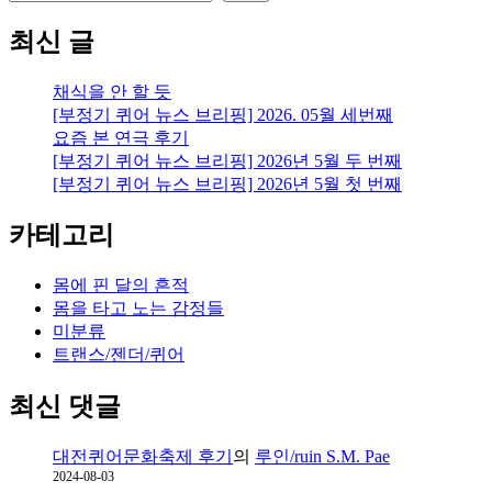
최신 글
채식을 안 할 듯
[부정기 퀴어 뉴스 브리핑] 2026. 05월 세번째
요즘 본 연극 후기
[부정기 퀴어 뉴스 브리핑] 2026년 5월 두 번째
[부정기 퀴어 뉴스 브리핑] 2026년 5월 첫 번째
카테고리
몸에 핀 달의 흔적
몸을 타고 노는 감정들
미분류
트랜스/젠더/퀴어
최신 댓글
대전퀴어문화축제 후기
의
루인/ruin S.M. Pae
2024-08-03