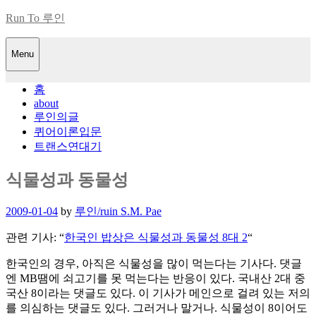
Skip
Run To 루인
to
content
Menu
홈
about
루인의글
퀴어이론입문
트랜스연대기
식물성과 동물성
Posted
2009-01-04
by
루인/ruin S.M. Pae
on
관련 기사: “
한국인 밥상은 식물성과 동물성 8대 2
“
한국인의 경우, 아직은 식물성을 많이 먹는다는 기사다. 댓글
엔 MB땜에 쇠고기를 못 먹는다는 반응이 있다. 국내산 2대 중
국산 8이라는 댓글도 있다. 이 기사가 메인으로 걸려 있는 저의
를 의심하는 댓글도 있다. 그러거나 말거나. 식물성이 8이어도