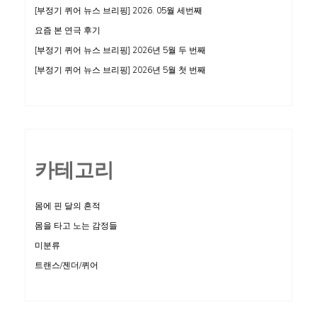
[부정기 퀴어 뉴스 브리핑] 2026. 05월 세번째
요즘 본 연극 후기
[부정기 퀴어 뉴스 브리핑] 2026년 5월 두 번째
[부정기 퀴어 뉴스 브리핑] 2026년 5월 첫 번째
카테고리
몸에 핀 달의 흔적
몸을 타고 노는 감정들
미분류
트랜스/젠더/퀴어