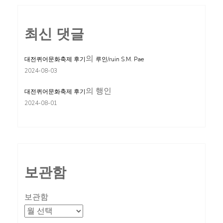
최신 댓글
의
대전퀴어문화축제 후기
루인/ruin S.M. Pae
2024-08-03
의
행인
대전퀴어문화축제 후기
2024-08-01
보관함
보관함