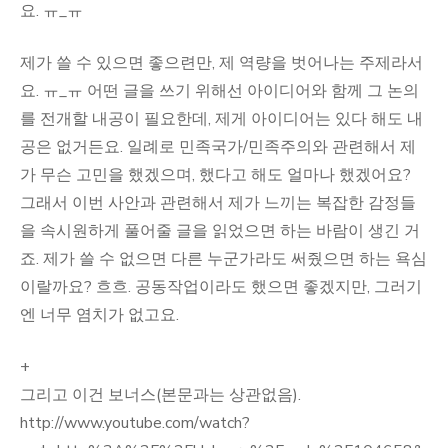
요. ㅠ_ㅠ
제가 쓸 수 있으면 좋으련만, 제 역량을 벗어나는 주제라서
요. ㅠ_ㅠ 어떤 글을 쓰기 위해선 아이디어와 함께 그 논의
를 전개할 내공이 필요한데, 제게 아이디어는 있다 해도 내
공은 없거든요. 일례로 민족국가/민족주의와 관련해서 제
가 무슨 고민을 했겠으며, 했다고 해도 얼마나 했겠어요?
그래서 이번 사안과 관련해서 제가 느끼는 복잡한 감정들
을 속시원하게 풀어줄 글을 읽었으면 하는 바람이 생긴 거
죠. 제가 쓸 수 없으면 다른 누군가라도 써줬으면 하는 욕심
이랄까요? 흐흐. 공동작업이라도 했으면 좋겠지만, 그러기
엔 너무 염치가 없고요.
+
그리고 이건 보너스(본문과는 상관없음).
http://www.youtube.com/watch?