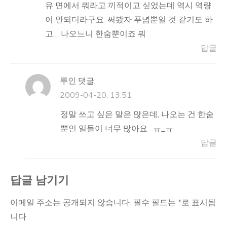
유 면에서 뭐라고 끼적이고 싶었는데 역시 역량
이 안되더라구요. 써봤자 푸념뿐일 것 같기도 하
고… 나오느니 한숨뿐이죠 뭐
답글
루인
댓글:
2009-04-20, 13:51
정말 쓰고 싶은 말은 많은데, 나오는 건 한숨
뿐인 일들이 너무 많아요…ㅠ_ㅠ
답글
답글 남기기
이메일 주소는 공개되지 않습니다.
필수 필드는
*
로 표시됩
니다