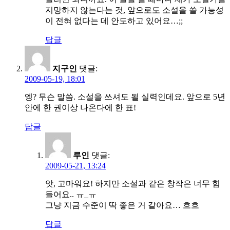
지망하지 않는다는 것, 앞으로도 소설을 쓸 가능성
이 전혀 없다는 데 안도하고 있어요…;;
답글
지구인
댓글:
2009-05-19, 18:01
엥? 무슨 말씀. 소설을 쓰셔도 될 실력인데요. 앞으로 5년
안에 한 권이상 나온다에 한 표!
답글
루인
댓글:
2009-05-21, 13:24
앗, 고마워요! 하지만 소설과 같은 창작은 너무 힘
들어요.. ㅠ_ㅠ
그냥 지금 수준이 딱 좋은 거 같아요… 흐흐
답글