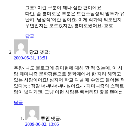
그쵸? 이런 구분이 꽤나 심한 편이에요.
다만, 좀 흥미로운 부분은 트랜스남성의 말투가 유
난히 ‘남성적’이란 점이죠. 이게 작가의 의도인지
우연인지는 모르겠지만, 흥미로웠어요. 흐흐
답글
당고
댓글:
2009-05-31, 13:51
우왕- 나도 블로그에 김미현에 대해 깐 적 있는데. 이 사
람 페미니즘 문학평론으로 문학계에서 한 자리 해먹고
있는 사람이어요! 심지어 학교 다닐 때 수업도 들어본 적
있다능;; 정말 너-무-너-무- 싫어요-_- 페미니즘의 스펙트
럼이 넓다기엔, 그냥 이런 사람은 빼버리면 좋을 텐데;;;
답글
루인
댓글:
2009-06-02, 13:05