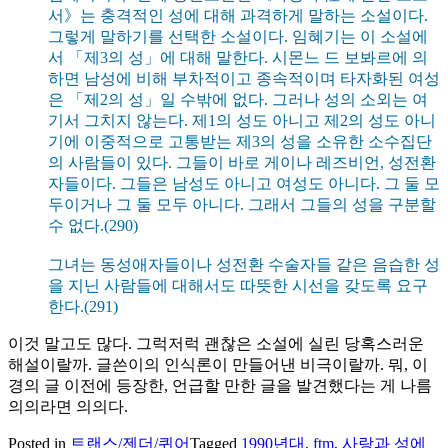
서》는 충격적인 성에 대해 과격하게 말하는 소설이다.
그렇게 말하기를 선택한 소설이다. 임혜기는 이 소설에
서 「제3의 성」에 대해 말한다. 시몬느 드 보봐르에 의
하면 남성에 비해 부차적이고 종속적이며 타자화된 여성
은 「제2의 성」일 수밖에 없다. 그러나 성의 소외는 여
기서 그치지 않는다. 제1의 성도 아니고 제2의 성도 아니
기에 이중적으로 고통받는 제3의 성을 소유한 소수집단
의 사람들이 있다. 그들이 바로 게이나 레즈비언, 성전환
자들이다. 그들은 남성도 아니고 여성도 아니다. 그 둘 모
두이거나 그 둘 모두 아니다. 그래서 그들의 성을 구분할
수 없다.(290)
그녀는 동성애자들이나 성전환 수술자들 같은 음습한 성
을 지닌 사람들에 대해서도 따뜻한 시선을 갖도록 요구
한다.(291)
이것 말고도 많다. 그럭저럭 괜찮은 소설에 실린 당혹스러운
해설이랄까. 글쓴이의 인식론이 만들어낸 비극이랄까. 뭐, 이
경의 글 이전에 등장한, 언급할 만한 글을 발견했다는 게 나름
의의라면 의의다.
Posted in
트랜스/젠더/퀴어
Tagged
1990년대
,
ftm
,
사랑과 성에