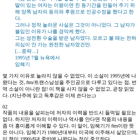
딸이 있는 여자는 이왕이면 친 동기간을 만들어 주기 위
해 양쪽 남자의 동의와 후원으로 인공수정을 했다고 한
다.
그러나 정작 놀라운 사실은 그것이 아니었다. 그 남자가
불임인 이유가 나를 경악케 했다.
그는 성전환 수술을 받은 남자였다. 모르고 볼 때는 전혀
의심이 안 가는 완전한 남자였건만.
[…중략…]
1995년 7월 뉴욕에서
임혜기
몇 가지 이유로 놀라지 않을 수 없었다. 이 소설이 1995년에 나
왔다는 것, ftm/트랜스남성을 주인공으로 다루고 있다는 점, 번
역 소설이 아니란 점! 이 책을 사지 않을 수 없었고, 곧장 읽었
다. (지난주에 읽고 독후감은 이제 쓴다는;;)
02
작품의 내용을 살피는데 저자의 이력을 반드시 들먹일 필요는
없다. 하지만 저자의 이력이나 역사를 안다면 작품의 내용을
좀 더 흥미롭게 이해할 수 있다. 이 말이, 임혜기가 ftm이란 뜻
은 아니다. 임혜기가 1980년대부터 미국에 이주해서 살았으며,
이 책이 1990년대 중반에 나왔다는 점이 중요하다.