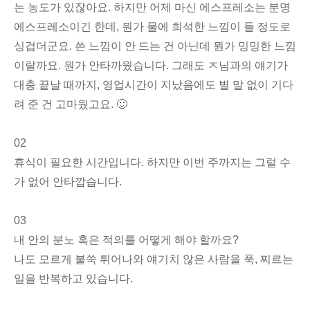
는 농도가 있잖아요. 하지만 어제 마신 에스프레소는 분명
에스프레소이긴 한데, 뭔가 물에 희석한 느낌이 들 정도로
싱겁더군요. 쓴 느낌이 안 드는 건 아닌데 뭔가 밍밍한 느낌
이랄까요. 뭔가 안타까웠습니다. 그래도 ㅈ님과의 얘기가
대충 끝날 때까지, 영업시간이 지났음에도 별 말 없이 기다
려 준 건 고마웠고요. 🙂
02
휴식이 필요한 시간입니다. 하지만 이번 주까지는 그럴 수
가 없어 안타깝습니다.
03
내 안의 분노 혹은 적의를 어떻게 해야 할까요?
나도 모르게 불쑥 튀어나와 얘기치 않은 사람을 푹, 찌르는
일을 반복하고 있습니다.