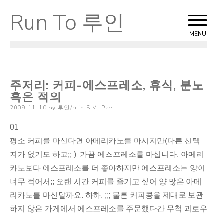
Run To 루인
Skip
to
MENU
content
주저리: 커피-에스프레소, 휴식, 분노
혹은 적의
Posted
2009-11-10
by
루인/ruin S.M. Pae
on
01
평소 커피를 마신다면 아메리카노를 마시지만(다른 선택
지가 없기도 하고;; ), 가끔 에스프레소를 마십니다. 아메리
카노보다 에스프레소를 더 좋아하지만 에스프레소는 양이
너무 적어서;; 오랜 시간 커피를 즐기고 싶어 양 많은 아메
리카노를 마신달까요. 하하. ;;; 물론 커피콩을 제대로 보관
하지 않은 가게에서 에스프레소를 주문했다간 무척 괴로우