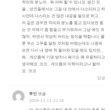
적의와 분노라… 뭐 어찌 할 수 있나요. 생긴 것
을… 성인들께서는 그걸 내 안에서 다스리라고 하
시던데 다스리는 건 많은 내공을 필요로 하고…
저 같은 경우엔 적의와 분노를 품고 있다보면 품
는 것 자체가 좀 힘들고 무거워져서 그냥 에잇 귀
찮아.. 하면서 적당히 버리는 방식을 택합니다. 물
론 무슨 고무줄 달린 것처럼 버렸는데도 나중에
보면 다시 내 옆에 착 돌아와 있을 때도 있지만…
뭐… 게으름에 기댄 방치나 폐기도 꽤 유용하다고
생각해요. 크크… 게으름의 미학이라고나 할까
요.. 크크
답글
루인
댓글:
2009-11-11, 21:18