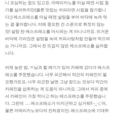
니 조심하는 점도 있고요. 아메리카노를 마실 때면 시럽 첨
가를 싫어하지만(물론 맛없는 커피라면 시럽을 첨가합니
다;;) 에스프레소를 마실 때면 설탕을 부어 바닥에 녹여 먹
는 걸 좋아합니다. 이때 중요한 건 스푼으로 휘젓지 않는
것! 설탕 탄 에스프레소를 마시려는 게 아니니까요. 뜨거운
바닥에 가라앉은 설탕을 녹여 커피사탕처럼 만들어 먹으려
는 거니까요. 그래서 전 뜨겁지 않은 에스프레소를 싫어합
니다.
어제 늦은 밤, ㅈ님과 할 얘기가 있어 카페에 갔다가 에스프
레소를 주문했습니다. 너무 피곤해서 약간의 카페인이 필
요했거든요. 너무 피곤한 날엔 그냥 잠드는 것보다 약간의
카페인을 섭취하는 게 도움이 되니까요. 그래서 커피 중에
서 카페인이 가장 적다고 하는 에스프레소를 주문했습니
다. 그런데 …. 에스프레소가 미지근하고 싱거워!! -_-;; 아,
물론 아메리카노보다야 진하겠지만, 에스프레소에 기대하