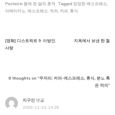
Posted in
몸에 핀 달의 흔적
Tagged
밍밍한 에스프레소
,
아메리카노
,
에스프레소
,
적의
,
커피
,
휴식
[영화] 디스트릭트 9: 이방인,
지옥에서 보낸 한 철
글
사랑
탐
색
8 thoughts on “
주저리: 커피-에스프레소, 휴식, 분노 혹
은 적의
”
지구인
댓글:
2009-11-10, 14:28