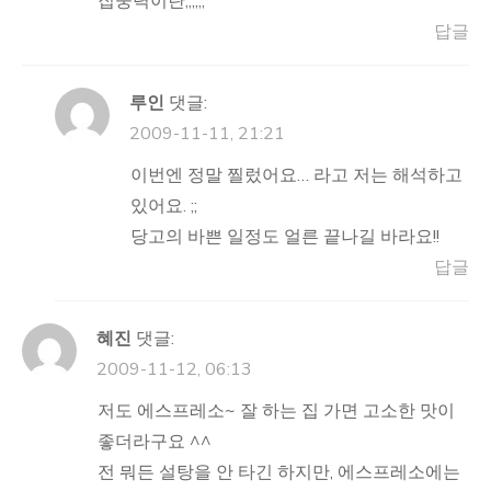
집중력이란;;;;;;
답글
루인
댓글:
2009-11-11, 21:21
이번엔 정말 찔렀어요… 라고 저는 해석하고
있어요. ;;
당고의 바쁜 일정도 얼른 끝나길 바라요!!
답글
혜진
댓글:
2009-11-12, 06:13
저도 에스프레소~ 잘 하는 집 가면 고소한 맛이
좋더라구요 ^^
전 뭐든 설탕을 안 타긴 하지만, 에스프레소에는