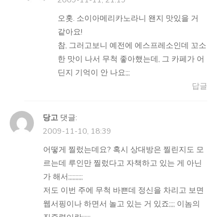
2009-11-11, 21:19
오홋. 소이아메리카노라니 왠지 맛있을 거
같아요!
참, 그러고보니 예전에 에스프레소인데 꼬소
한 맛이 나서 무척 좋아했는데, 그 카페가 어
딘지 기억이 안 나요;;;
답글
당고
댓글:
2009-11-10, 18:39
어떻게 찔렀는데요? 혹시 상대방은 찔린지도 모
르는데 루인만 찔렀다고 자책하고 있는 게 아닌
가 해서;;;;;;;;;;
저도 이번 주에 무척 바쁜데 정신을 차리고 보면
웹서핑이나 하면서 놀고 있는 거 있죠;;;; 이놈의